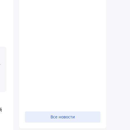
т
й
Все новости