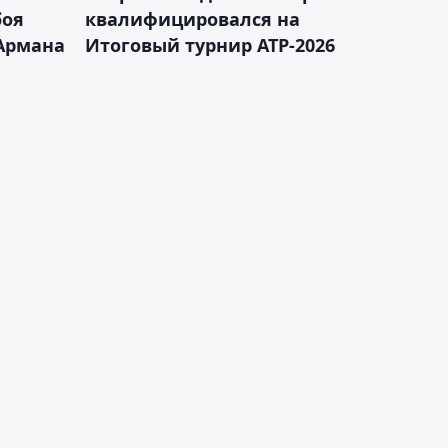
боя
квалифицировался на
Армана
Итоговый турнир ATP-2026