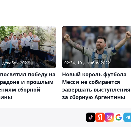
21 декабря 2022
02:34, 19 декабря 2022
посвятил победу на
Новый король футбола
радоне и прошлым
Месси не собирается
ениям сборной
завершать выступления
тины
за сборную Аргентины