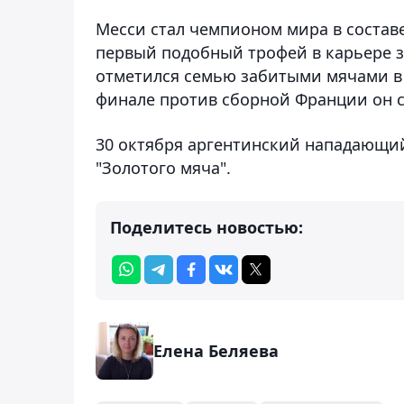
Месси стал чемпионом мира в составе
первый подобный трофей в карьере з
отметился семью забитыми мячами в 
финале против сборной Франции он с
30 октября аргентинский нападающий
"Золотого мяча".
Поделитесь новостью:
Елена Беляева