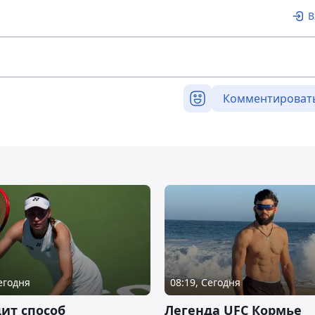
В
Комментироват
Сегодня
08:19, Сегодня
ит способ
Легенда UFC Кормье