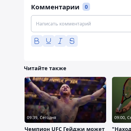
Комментарии
0
Читайте также
09:39, Сегодня
09:00, 
Чемпион UFC Гейджи может
"Наход