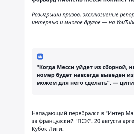
Розыгрыши призов, эксклюзивные репо
интервью и многое другое — на YouTub
"Когда Месси уйдет из сборной, н
номер будет навсегда выведен из
можем для него сделать", — цитир
Нападающий перебрался в "Интер Май
за французский "ПСЖ". 20 августа ар
Кубок Лиги.