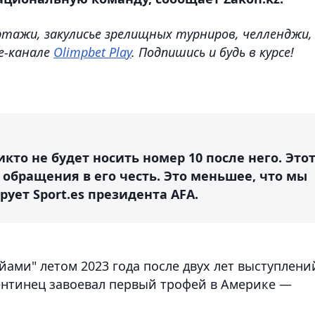
ртажи, закулисье зрелищных турниров, челленджи,
e-канале
Olimpbet Play
. Подпишись и будь в курсе!
икто не будет носить номер 10 после него. Это
 обращения в его честь. Это меньшее, что мы
ует Sport.es президента AFA.
ами" летом 2023 года после двух лет выступлени
гентинец завоевал первый трофей в Америке —