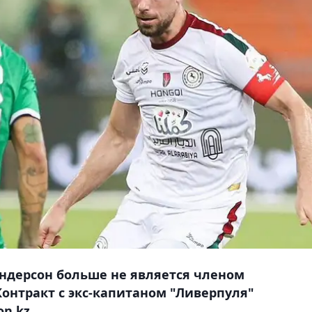
ндерсон больше не является членом
Контракт с экс-капитаном "Ливерпуля"
n.kz.