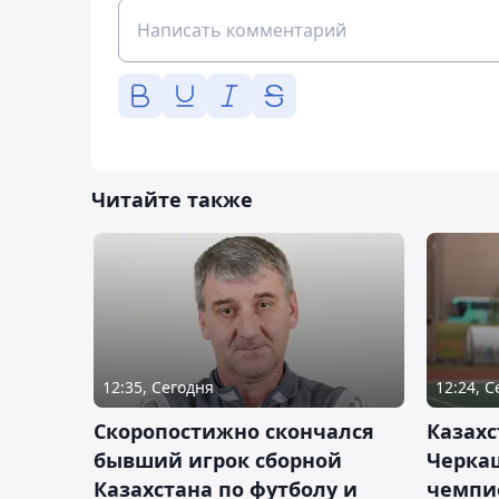
Читайте также
12:35, Сегодня
12:24, 
Скоропостижно скончался
Казахс
бывший игрок сборной
Черка
Казахстана по футболу и
чемпи