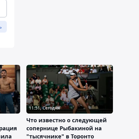
ь
11:51, Сегодня
Что известно о следующей
ерация
сопернице Рыбакиной на
нила
"тысячнике" в Торонто