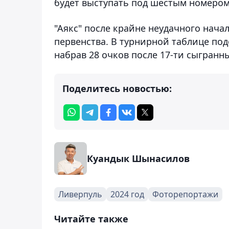
будет выступать под шестым номером
"Аякс" после крайне неудачного начал
первенства. В турнирной таблице под
набрав 28 очков после 17-ти сыгранн
Поделитесь новостью:
Куандык Шынасилов
Ливерпуль
2024 год
Фоторепортажи
Читайте также