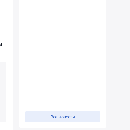
ы
Все новости