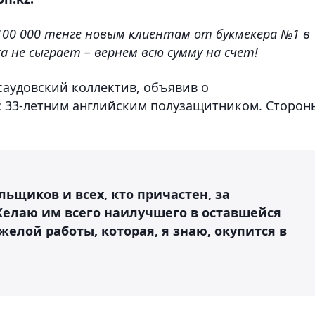
100 000 тенге новым клиентам от букмекера №1 в
а не сыграет – вернем всю сумму на счет!
аудовский коллектив, объявив о
с 33-летним английским полузащитником. Сторон
льщиков и всех, кто причастен, за
елаю им всего наилучшего в оставшейся
желой работы, которая, я знаю, окупится в