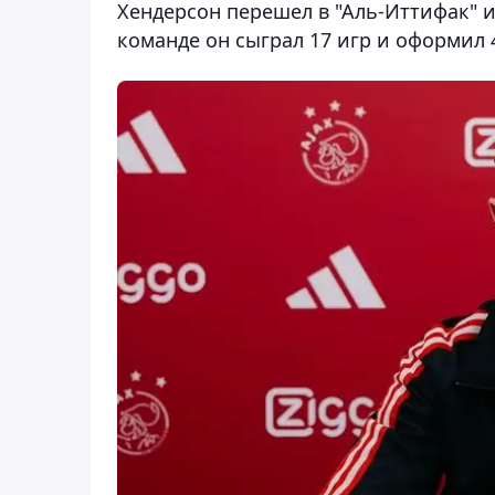
Хендерсон перешел в "Аль-Иттифак" из
команде он сыграл 17 игр и оформил 