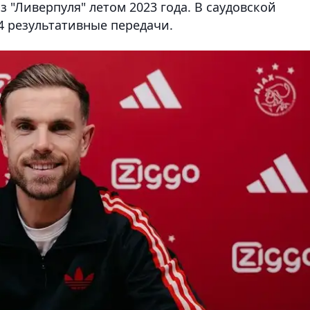
 "Ливерпуля" летом 2023 года. В саудовской
4 результативные передачи.