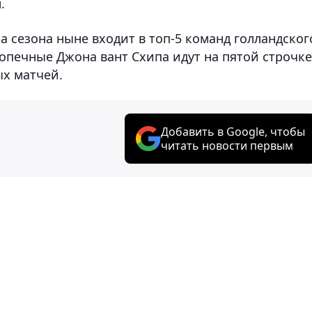
.
а сезона ныне входит в топ-5 команд голландског
опечные Джона вант Схипа идут на пятой строчке
ых матчей.
Добавить в Google, чтобы
читать новости первым