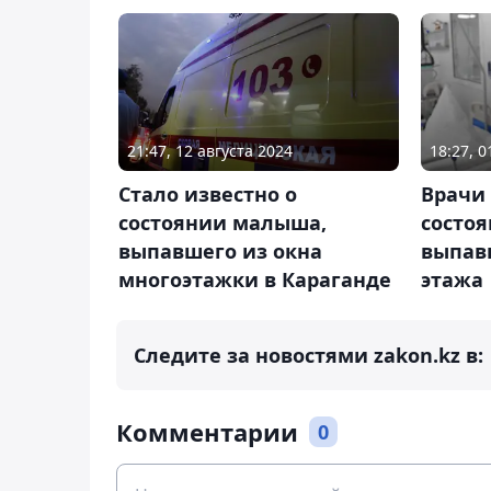
21:47, 12 августа 2024
18:27, 
Стало известно о
Врачи 
состоянии малыша,
состоя
выпавшего из окна
выпавш
многоэтажки в Караганде
этажа
Следите за новостями zakon.kz в:
Комментарии
0