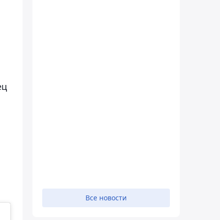
ец
Все новости