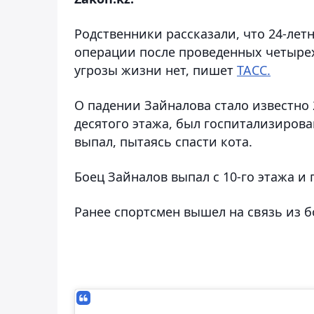
Родственники рассказали, что 24-ле
операции после проведенных четырех.
угрозы жизни нет, пишет
ТАСС.
О падении Зайналова стало известно 
десятого этажа, был госпитализирова
выпал, пытаясь спасти кота.
Боец Зайналов выпал с 10-го этажа и
Ранее спортсмен вышел на связь из б