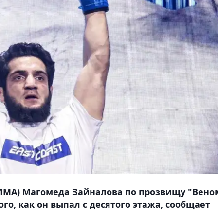
(ММА) Магомеда Зайналова по прозвищу "Вено
ого, как он выпал с десятого этажа, сообщает