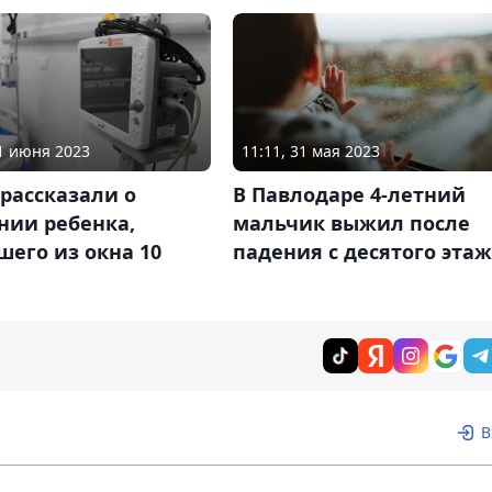
01 июня 2023
11:11, 31 мая 2023
рассказали о
В Павлодаре 4-летний
нии ребенка,
мальчик выжил после
его из окна 10
падения с десятого эта
В