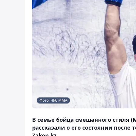
Фото: HFC MMA
В семье бойца смешанного стиля 
рассказали о его состоянии после т
Zakon.kz.