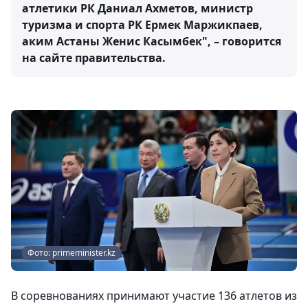
атлетики РК Даниал Ахметов, министр
туризма и спорта РК Ермек Маржикпаев,
аким Астаны Женис Касымбек", – говорится
на сайте правительства.
Фото: primeminister.kz
В соревнованиях принимают участие 136 атлетов из