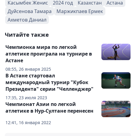
Касымбек Женис
2024 год
Казахстан
Астана
Дуйсенова Тамара
Маржикпаев Ермек
Ахметов Даниал
Читайте также
Чемпионка мира по легкой
атлетике проиграла на турнире в
Астане
08:55, 26 января 2025
В Астане стартовал
международный турнир "Кубок
Президента" серии "Челленджер"
17:35, 23 июля 2023
Чемпионат Азии по легкой
атлетике в Нур-Султане перенесен
12:41, 16 января 2022