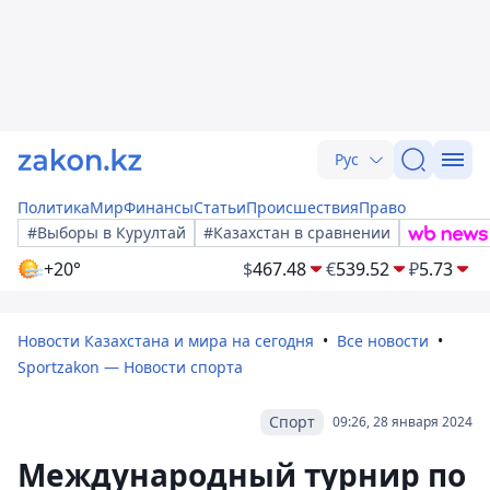
Рус
Политика
Мир
Финансы
Статьи
Происшествия
Право
#Выборы в Курултай
#Казахстан в сравнении
+20°
$
467.48
€
539.52
₽
5.73
Новости Казахстана и мира на сегодня
Все новости
Sportzakon — Новости спорта
Спорт
09:26, 28 января 2024
Международный турнир по