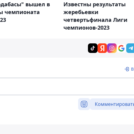
рдабасы" вышел в
Известны результаты
ы чемпионата
жеребьевки
23
четвертьфинала Лиги
чемпионов-2023
В
Комментироват