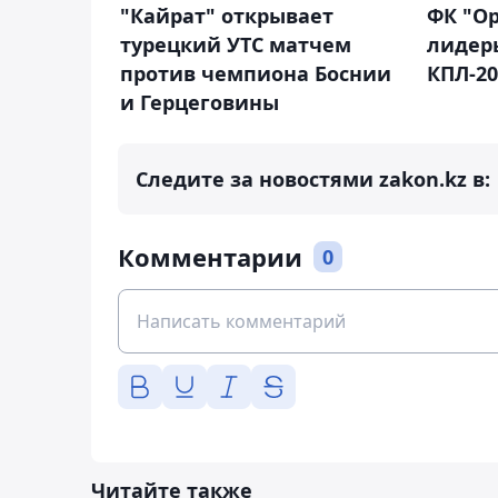
"Кайрат" открывает
ФК "О
турецкий УТС матчем
лидер
против чемпиона Боснии
КПЛ-20
и Герцеговины
Следите за новостями zakon.kz в:
Комментарии
0
Читайте также