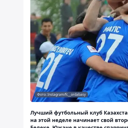
Фото: Instagram/fc__ordabasy
Лучший футбольный клуб Казахста
на этой неделе начинает свой вто
Белеке. Южане в качестве спаррин