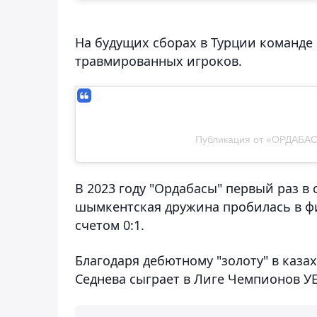
На будущих сборах в Турции команде
травмированных игроков.
Публикация от «ОРДАБАС
В 2023 году "Ордабасы" первый раз в
шымкентская дружина пробилась в фин
счетом 0:1.
Благодаря дебютному "золоту" в каза
Седнева сыграет в Лиге Чемпионов УЕ