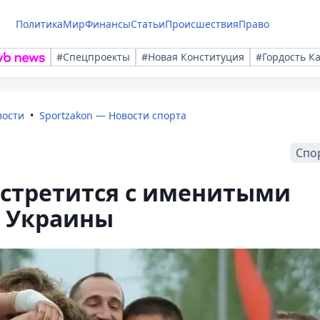
Политика
Мир
Финансы
Статьи
Происшествия
Право
#Спецпроекты
#Новая Конституция
#Гордость К
вости
Sportzakon — Новости спорта
Спо
встретится с именитыми
 Украины