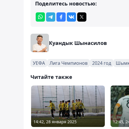
Поделитесь новостью:
Куандык Шынасилов
УЕФА
Лига Чемпионов
2024 год
Шымк
Читайте также
14:42, 28 января 2025
12:45, 