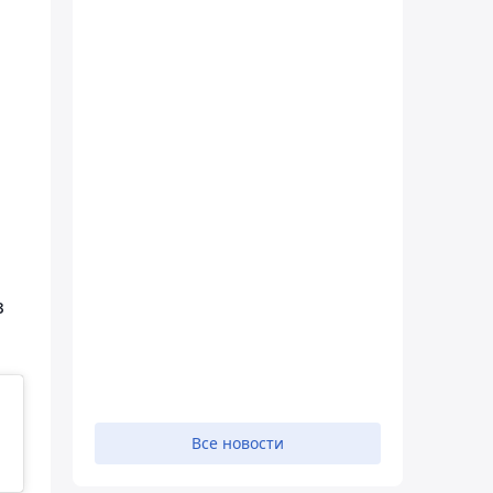
з
Все новости