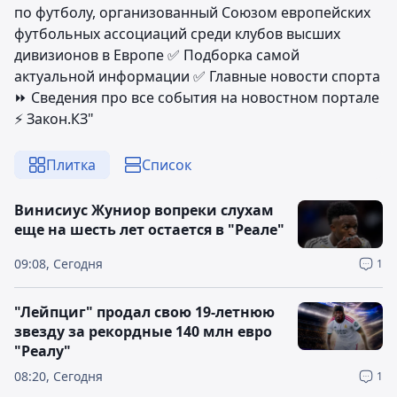
по футболу, организованный Союзом европейских
футбольных ассоциаций среди клубов высших
дивизионов в Европе ✅ Подборка самой
актуальной информации ✅ Главные новости спорта
⏩ Сведения про все события на новостном портале
⚡️ Закон.КЗ"
Плитка
Список
Винисиус Жуниор вопреки слухам
еще на шесть лет остается в "Реале"
09:08, Сегодня
1
"Лейпциг" продал свою 19-летнюю
звезду за рекордные 140 млн евро
"Реалу"
08:20, Сегодня
1