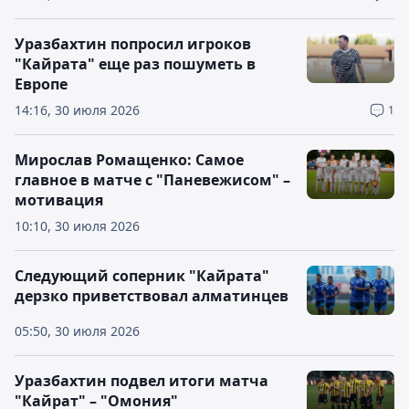
Уразбахтин попросил игроков
"Кайрата" еще раз пошуметь в
Европе
14:16, 30 июля 2026
1
Мирослав Ромащенко: Самое
главное в матче с "Паневежисом" –
мотивация
10:10, 30 июля 2026
Следующий соперник "Кайрата"
дерзко приветствовал алматинцев
05:50, 30 июля 2026
Уразбахтин подвел итоги матча
"Кайрат" – "Омония"