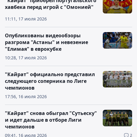
"Кайрат" приобрел португальского
хавбека перед игрой с "Омонией"
11:11, 17 июля 2026
Опубликованы видеообзоры
разгрома "Астаны" и невезение
"Елимая" в еврокубке
10:28, 17 июля 2026
"Кайрат" официально представил
следующего соперника по Лиге
чемпионов
17:56, 16 июля 2026
"Кайрат" снова обыграл "Сутьеску"
и идет дальше в отборе Лиги
чемпионов
09:41, 16 июля 2026
2