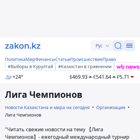
Рус
Политика
Мир
Финансы
Статьи
Происшествия
Право
#Выборы в Курултай
#Казахстан в сравнении
+24°
$
469.93
€
541.64
₽
5.71
Лига Чемпионов
Новости Казахстана и мира на сегодня
Организация
Лига Чемпионов
"Читать свежие новости на тему 【Лига
Чемпионов】- ежегодный международный турнир