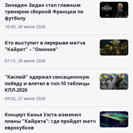
Зинедин Зидан стал главным
тренером сборной Франции по
футболу
16:45, 28 июля 2026
Кто выступит в перерыве матча
"Кайрат" – "Омония"
07:15, 28 июля 2026
"Каспий" одержал сенсационную
победу и влетел в топ-10 таблицы
КПЛ-2026
09:52, 27 июля 2026
Концерт Канье Уэста изменил
планы "Кайрата": где пройдет матч
еврокубков