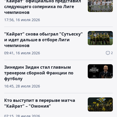
"Кайрат" официально представил
следующего соперника по Лиге
чемпионов
17:56, 16 июля 2026
"Кайрат" снова обыграл "Сутьеску"
и идет дальше в отборе Лиги
чемпионов
09:41, 16 июля 2026
2
Зинедин Зидан стал главным
тренером сборной Франции по
футболу
16:45, 28 июля 2026
Кто выступит в перерыве матча
"Кайрат" – "Омония"
07:15, 28 июля 2026