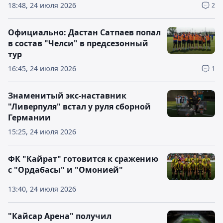
18:48, 24 июля 2026
2
Официально: Дастан Сатпаев попал
в состав "Челси" в предсезонный
тур
16:45, 24 июля 2026
1
Знаменитый экс-наставник
"Ливерпуля" встал у руля сборной
Германии
15:25, 24 июля 2026
ФК "Кайрат" готовится к сражению
с "Ордабасы" и "Омонией"
13:40, 24 июля 2026
"Кайсар Арена" получил