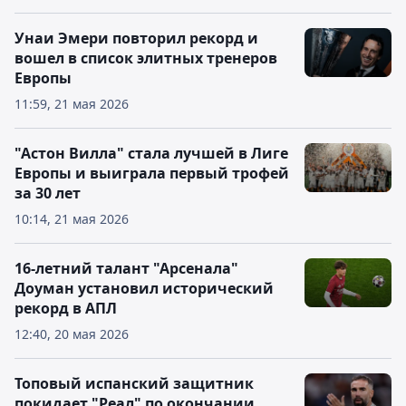
Унаи Эмери повторил рекорд и
вошел в список элитных тренеров
Европы
11:59, 21 мая 2026
"Астон Вилла" стала лучшей в Лиге
Европы и выиграла первый трофей
за 30 лет
10:14, 21 мая 2026
16-летний талант "Арсенала"
Доуман установил исторический
рекорд в АПЛ
12:40, 20 мая 2026
Топовый испанский защитник
покидает "Реал" по окончании