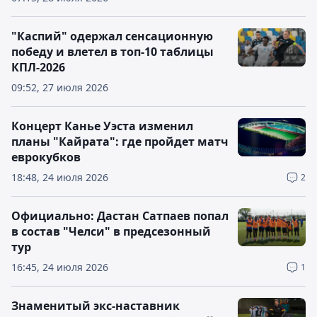
"Каспий" одержал сенсационную
победу и влетел в топ-10 таблицы
КПЛ-2026
09:52, 27 июля 2026
Концерт Канье Уэста изменил
планы "Кайрата": где пройдет матч
еврокубков
18:48, 24 июля 2026
2
Официально: Дастан Сатпаев попал
в состав "Челси" в предсезонный
тур
16:45, 24 июля 2026
1
Знаменитый экс-наставник