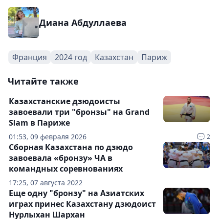
Диана Абдуллаева
Франция
2024 год
Казахстан
Париж
Читайте также
Казахстанские дзюдоисты
завоевали три "бронзы" на Grand
Slam в Париже
01:53, 09 февраля 2026
2
Сборная Казахстана по дзюдо
завоевала «бронзу» ЧА в
командных соревнованиях
17:25, 07 августа 2022
Еще одну "бронзу" на Азиатских
играх принес Казахстану дзюдоист
Нурлыхан Шархан