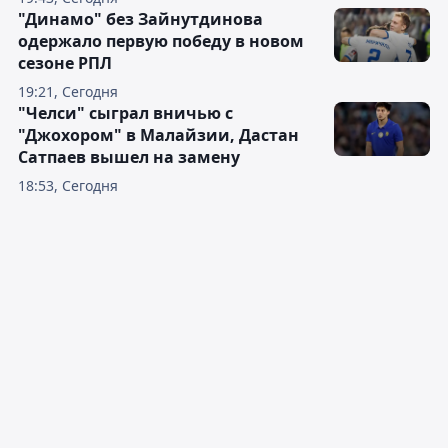
"Динамо" без Зайнутдинова
одержало первую победу в новом
сезоне РПЛ
19:21, Сегодня
"Челси" сыграл вничью с
"Джохором" в Малайзии, Дастан
Сатпаев вышел на замену
18:53, Сегодня