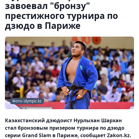
завоевал "бронзу"
престижного турнира по
дзюдо в Париже
Фото: olympic.kz
Казахстанский дзюдоист Нурлыхан Шархан
стал бронзовым призером турнира по дзюдо
серии Grand Slam в Париже, сообщает Zakon.kz.