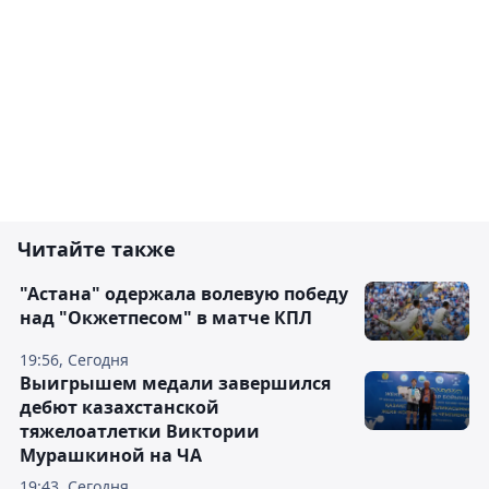
Читайте также
"Астана" одержала волевую победу
над "Окжетпесом" в матче КПЛ
19:56, Сегодня
Выигрышем медали завершился
дебют казахстанской
тяжелоатлетки Виктории
Мурашкиной на ЧА
19:43, Сегодня