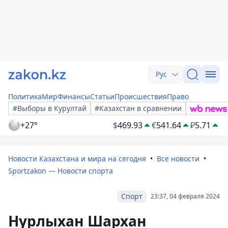
Рус
Политика
Мир
Финансы
Статьи
Происшествия
Право
#Выборы в Курултай
#Казахстан в сравнении
+27°
$
469.93
€
541.64
₽
5.71
Новости Казахстана и мира на сегодня
Все новости
Sportzakon — Новости спорта
Спорт
23:37, 04 февраля 2024
Нурлыхан Шархан