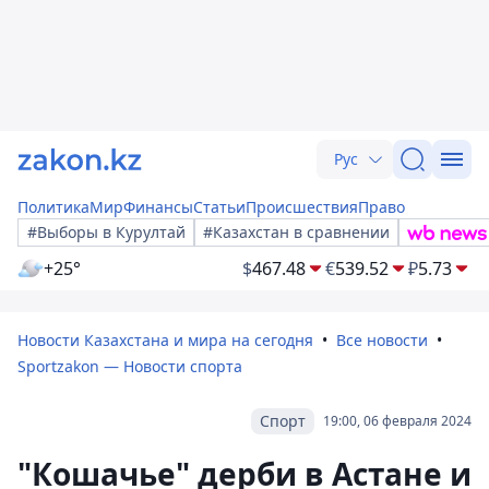
Рус
Политика
Мир
Финансы
Статьи
Происшествия
Право
#Выборы в Курултай
#Казахстан в сравнении
+25°
$
467.48
€
539.52
₽
5.73
Новости Казахстана и мира на сегодня
Все новости
Sportzakon — Новости спорта
Спорт
19:00, 06 февраля 2024
"Кошачье" дерби в Астане и