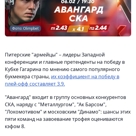
Фото: Olimpbet
Питерские "армейцы" – лидеры Западной
конференции и главные претенденты на победу в
Кубке Гагарина по мнению самого популярного
букмекера страны,
их коэффициент на победу в
плей-офф составляет 3.9.
"Авангард" входит в группу основных конкурентов
СКА, наряду с "Металлургом", "Ак Барсом",
"Локомотивом" и московским "Динамо": шансы этих
пяти команд на завоевание трофея оцениваются
кэфом 8.