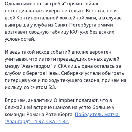
Однако именно "ястребы" прямо сейчас –
потенциальные лидеры не только Востока, но и
всей Континентальной хоккейной лиги, а в случае
выигрыша у клуба из Санкт-Петербурга омичи
возглавят сводную таблицу КХЛ уже без всяких
условностей.
И ведь такой исход событий вполне вероятен,
учитывая, что из пяти предыдущих очных дуэлей
между "Авангардом" и СКА лишь одна осталась за
клубом с берегов Невы. Сибиряки успели обыграть
питерцев уже и по ходу текущего сезона, причем на
их льду, со счетом 5:3.
Впрочем, аналитики Olimpbet полагают, что в
ближайшей встрече шансов на успех больше у
команды Романа Ротенберга.
Победитель матча:
"Авангард" – 1.97, СКА –1.82.