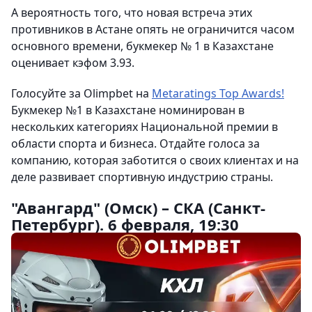
А вероятность того, что новая встреча этих
противников в Астане опять не ограничится часом
основного времени, букмекер № 1 в Казахстане
оценивает кэфом 3.93.
Голосуйте за Olimpbet на
Metaratings Top Awards!
Букмекер №1 в Казахстане номинирован в
нескольких категориях Национальной премии в
области спорта и бизнеса. Отдайте голоса за
компанию, которая заботится о своих клиентах и на
деле развивает спортивную индустрию страны.
"Авангард" (Омск) – СКА (Санкт-
Петербург). 6 февраля, 19:30