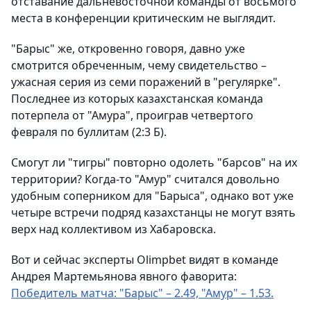
отставание дальневосточной команды от восьмого
места в конференции критическим не выглядит.
"Барыс" же, откровенно говоря, давно уже
смотрится обреченным, чему свидетельство –
ужасная серия из семи поражений в "регулярке".
Последнее из которых казахстанская команда
потерпела от "Амура", проиграв четвертого
февраля по буллитам (2:3 Б).
Смогут ли "тигры" повторно одолеть "барсов" на их
территории? Когда-то "Амур" считался довольно
удобным соперником для "Барыса", однако вот уже
четыре встречи подряд казахстанцы не могут взять
верх над коллективом из Хабаровска.
Вот и сейчас эксперты Olimpbet видят в команде
Андрея Мартемьянова явного фаворита:
Победитель матча: "Барыс" – 2.49, "Амур" – 1.53.