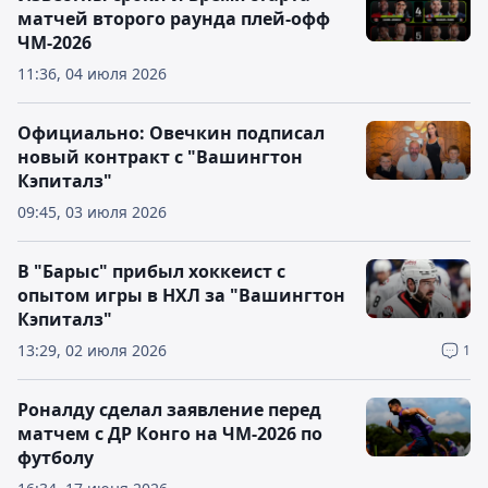
матчей второго раунда плей-офф
ЧМ-2026
11:36, 04 июля 2026
Официально: Овечкин подписал
новый контракт с "Вашингтон
Кэпиталз"
09:45, 03 июля 2026
В "Барыс" прибыл хоккеист с
опытом игры в НХЛ за "Вашингтон
Кэпиталз"
13:29, 02 июля 2026
1
Роналду сделал заявление перед
матчем с ДР Конго на ЧМ-2026 по
футболу