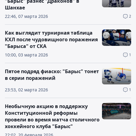
"Барыс" разнес "Драконов" в
Шанхае
22:46, 07 марта 2026
2
Как выглядит турнирная таблица
КХЛ после чудовищного поражения
"Барыса" от СКА
10:00, 03 марта 2026
1
Пятое подряд фиаско: "Барыс" тонет
в серии поражений
23:53, 02 марта 2026
1
Необычную акцию в поддержку
Конституционной реформы
провели во время матча столичного
хоккейного клуба "Барыс"
22:02, 20 февраля 2026