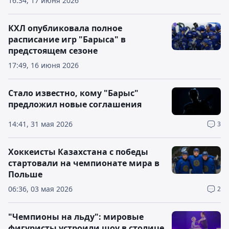
16:34, 17 июня 2026
КХЛ опубликовала полное
расписание игр "Барыса" в
предстоящем сезоне
17:49, 16 июня 2026
Стало известно, кому "Барыс"
предложил новые соглашения
14:41, 31 мая 2026
3
Хоккеисты Казахстана с победы
стартовали на чемпионате мира в
Польше
06:36, 03 мая 2026
2
"Чемпионы на льду": мировые
фигуристы устроили шоу в столице