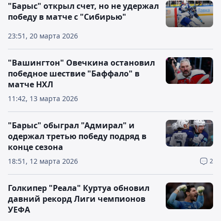
"Барыс" открыл счет, но не удержал
победу в матче с "Сибирью"
23:51, 20 марта 2026
"Вашингтон" Овечкина остановил
победное шествие "Баффало" в
матче НХЛ
11:42, 13 марта 2026
"Барыс" обыграл "Адмирал" и
одержал третью победу подряд в
конце сезона
18:51, 12 марта 2026
2
Голкипер "Реала" Куртуа обновил
давний рекорд Лиги чемпионов
УЕФА