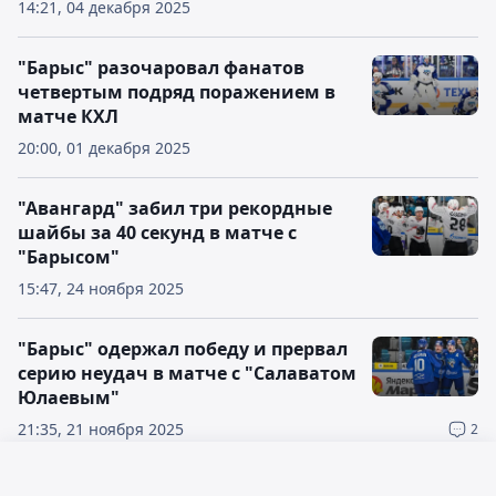
14:21, 04 декабря 2025
"Барыс" разочаровал фанатов
четвертым подряд поражением в
матче КХЛ
20:00, 01 декабря 2025
"Авангард" забил три рекордные
шайбы за 40 секунд в матче с
"Барысом"
15:47, 24 ноября 2025
"Барыс" одержал победу и прервал
серию неудач в матче с "Салаватом
Юлаевым"
21:35, 21 ноября 2025
2
"Барыс" сделал камбэк против
Русский язык