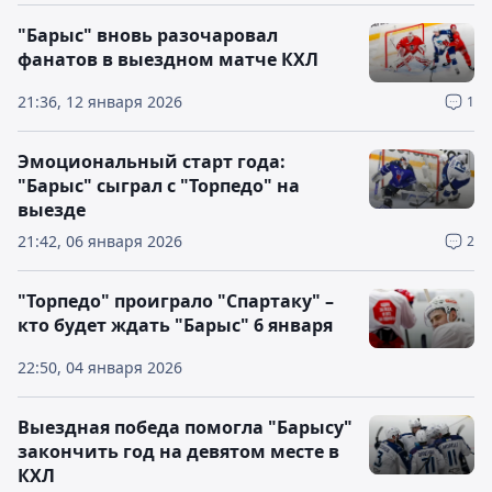
"Барыс" вновь разочаровал
фанатов в выездном матче КХЛ
21:36, 12 января 2026
1
Эмоциональный старт года:
"Барыс" сыграл с "Торпедо" на
выезде
21:42, 06 января 2026
2
"Торпедо" проиграло "Спартаку" –
кто будет ждать "Барыс" 6 января
22:50, 04 января 2026
Выездная победа помогла "Барысу"
закончить год на девятом месте в
КХЛ