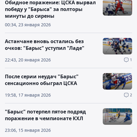
Обидное поражение: ЦСКА вырвал
победу у "Барыса" за полторы
минуты до сирены
00:34, 23 января 2026
Астанчане вновь остались без
очков: "Барыс" уступил "Ладе"
22:43, 20 января 2026
1
После серии неудач "Барыс"
сенсационно обыграл ЦСКА
19:58, 17 января 2026
2
"Барыс" потерпел пятое подряд
поражение в чемпионате КХЛ
23:06, 15 января 2026