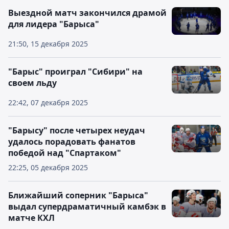
Выездной матч закончился драмой
для лидера "Барыса"
21:50, 15 декабря 2025
"Барыс" проиграл "Сибири" на
своем льду
22:42, 07 декабря 2025
"Барысу" после четырех неудач
удалось порадовать фанатов
победой над "Спартаком"
22:25, 05 декабря 2025
Ближайший соперник "Барыса"
выдал супердраматичный камбэк в
матче КХЛ