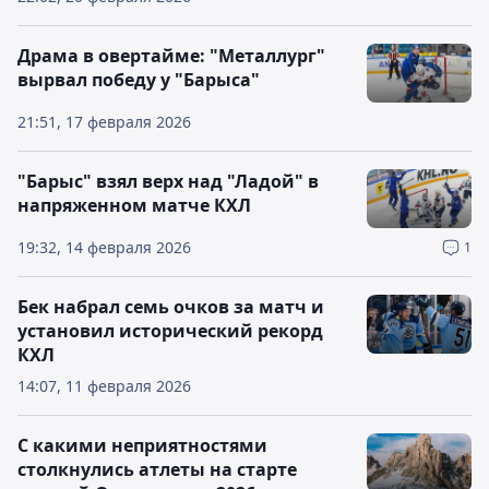
Драма в овертайме: "Металлург"
вырвал победу у "Барыса"
21:51, 17 февраля 2026
"Барыс" взял верх над "Ладой" в
напряженном матче КХЛ
19:32, 14 февраля 2026
1
Бек набрал семь очков за матч и
установил исторический рекорд
КХЛ
14:07, 11 февраля 2026
С какими неприятностями
столкнулись атлеты на старте