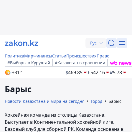
Рус
Политика
Мир
Финансы
Статьи
Происшествия
Право
#Выборы в Курултай
#Казахстан в сравнении
+31°
$
469.85
€
542.16
₽
5.78
Барыс
Новости Казахстана и мира на сегодня
Город
Барыс
Хоккейная команда из столицы Казахстана.
Выступает в Континентальной хоккейной лиге.
Базовый клуб для сборной РК. Команда основана в