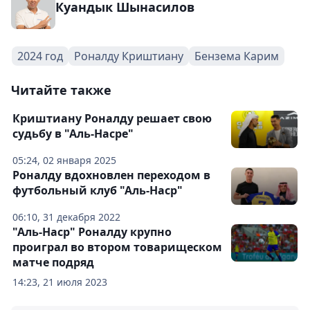
Куандык Шынасилов
2024 год
Роналду Криштиану
Бензема Карим
Читайте также
Криштиану Роналду решает свою
судьбу в "Аль-Насре"
05:24, 02 января 2025
Роналду вдохновлен переходом в
футбольный клуб "Аль-Наср"
06:10, 31 декабря 2022
"Аль-Наср" Роналду крупно
проиграл во втором товарищеском
матче подряд
14:23, 21 июля 2023