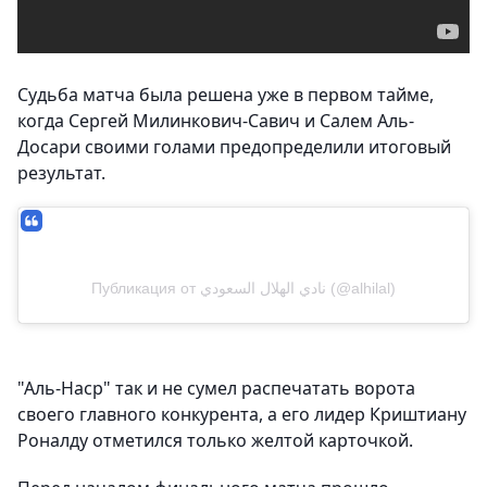
Судьба матча была решена уже в первом тайме,
когда Сергей Милинкович-Савич и Салем Аль-
Досари своими голами предопределили итоговый
результат.
Публикация от نادي الهلال السعودي (@alhilal)
"Аль-Наср" так и не сумел распечатать ворота
своего главного конкурента, а его лидер Криштиану
Роналду отметился только желтой карточкой.