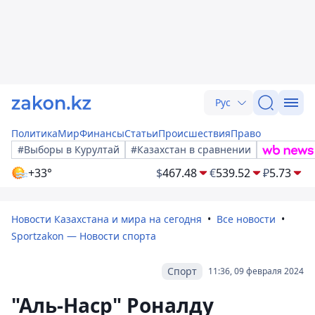
Рус
Политика
Мир
Финансы
Статьи
Происшествия
Право
#Выборы в Курултай
#Казахстан в сравнении
+33°
$
467.48
€
539.52
₽
5.73
Новости Казахстана и мира на сегодня
Все новости
Sportzakon — Новости спорта
Спорт
11:36, 09 февраля 2024
"Аль-Наср" Роналду