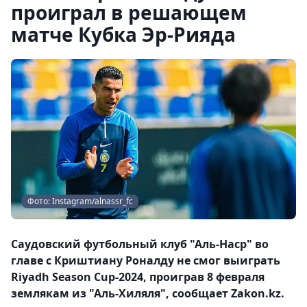
проиграл в решающем
матче Кубка Эр-Рияда
Фото: Instagram/alnassr_fc
Саудовский футбольный клуб "Аль-Наср" во
главе с Криштиану Роналду не смог выиграть
Riyadh Season Cup-2024, проиграв 8 февраля
землякам из "Аль-Хиляля", сообщает Zakon.kz.