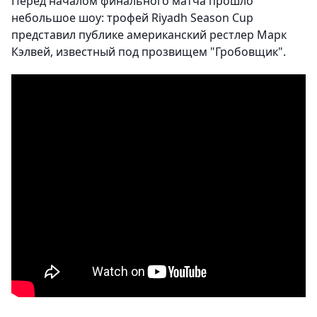
Перед началом финального матча прошло
небольшое шоу: трофей Riyadh Season Cup
представил публике американский рестлер Марк
Кэлвей, известный под прозвищем "Гробовщик".