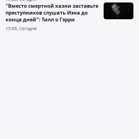
"Вместо смертной казни заставьте
преступников слушать Иэна до
конца дней": Тилл о Гэрри
15:09, Сегодня