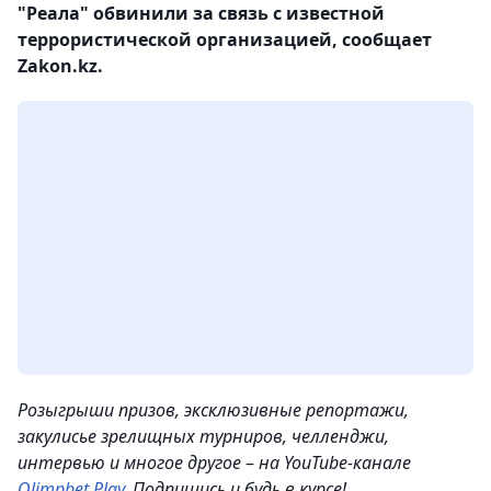
"Реала" обвинили за связь с известной
террористической организацией, сообщает
Zakon.kz.
Розыгрыши призов, эксклюзивные репортажи,
закулисье зрелищных турниров, челленджи,
интервью и многое другое
–
на YouTube-канале
Olimpbet Play
. Подпишись и будь в курсе!