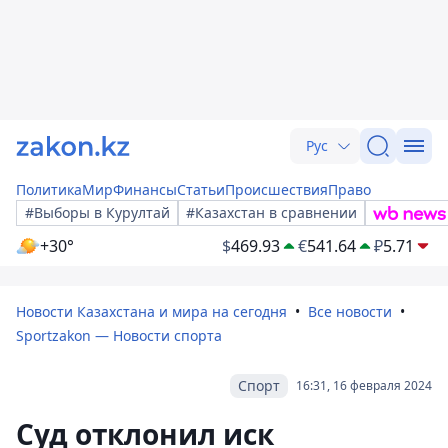
Рус
Политика
Мир
Финансы
Статьи
Происшествия
Право
#Выборы в Курултай
#Казахстан в сравнении
+30°
$
469.93
€
541.64
₽
5.71
Новости Казахстана и мира на сегодня
Все новости
Sportzakon — Новости спорта
Спорт
16:31, 16 февраля 2024
Суд отклонил иск