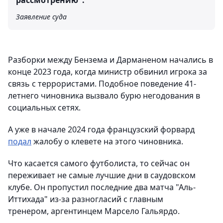
рассмотрению".
Заявление суда
Разборки между Бензема и Дарманеном начались в
конце 2023 года, когда министр обвинил игрока за
связь с террористами. Подобное поведение 41-
летнего чиновника вызвало бурю негодования в
социальных сетях.
А уже в начале 2024 года французский форвард
подал
жалобу о клевете на этого чиновника.
Что касается самого футболиста, то сейчас он
переживает не самые лучшие дни в саудовском
клубе. Он пропустил последние два матча "Аль-
Иттихада" из-за разногласий с главным
тренером, аргентинцем Марсело Гальярдо.