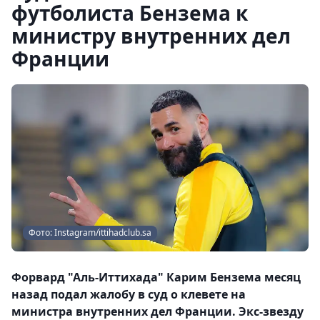
футболиста Бензема к
министру внутренних дел
Франции
Фото: Instagram/ittihadclub.sa
Форвард "Аль-Иттихада" Карим Бензема месяц
назад подал жалобу в суд о клевете на
министра внутренних дел Франции. Экс-звезду