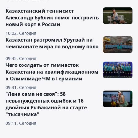
Казахстанский теннисист
Александр Бублик помог построить
новый корт в России
10:02, Сегодня
Казахстан разгромил Уругвай на
чемпионате мира по водному поло
09:45, Сегодня
Чего ожидать от гимнасток
Казахстана на квалификационном
к Олимпиаде ЧМ в Германии
09:31, Сегодня
"Лена сама не своя": 58
невынужденных ошибок и 16
двойных Рыбакиной на старте
"тысячника"
09:11, Сегодня