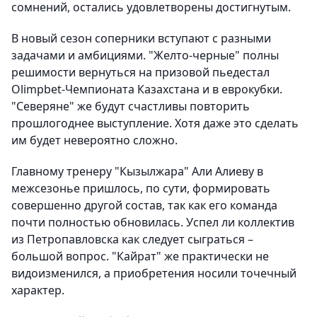
сомнений, остались удовлетворены достигнутым.
В новый сезон соперники вступают с разными
задачами и амбициями. "Желто-черные" полны
решимости вернуться на призовой пьедестал
Olimpbet-Чемпионата Казахстана и в еврокубки.
"Северяне" же будут счастливы повторить
прошлогоднее выступление. Хотя даже это сделать
им будет невероятно сложно.
Главному тренеру "Кызылжара" Али Алиеву в
межсезонье пришлось, по сути, формировать
совершенно другой состав, так как его команда
почти полностью обновилась. Успел ли коллектив
из Петропавловска как следует сыграться –
большой вопрос. "Кайрат" же практически не
видоизменился, а приобретения носили точечный
характер.