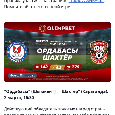
Правила участия – на странице
"100% CASHBACK"
.
Помните об ответственной игре.
Фото: Olimpbet
"Ордабасы" (Шымкент) – "Шахтер" (Караганда).
2 марта, 16:30
Действующий обладатель золотых наград страны