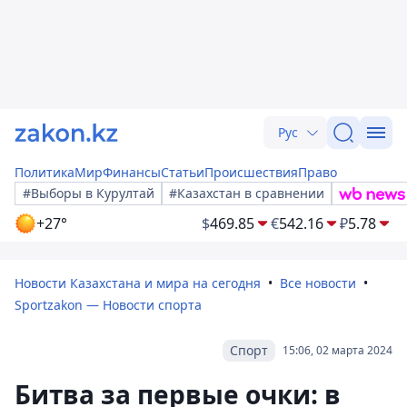
Рус
Политика
Мир
Финансы
Статьи
Происшествия
Право
#Выборы в Курултай
#Казахстан в сравнении
+27°
$
469.85
€
542.16
₽
5.78
Новости Казахстана и мира на сегодня
Все новости
Sportzakon — Новости спорта
Спорт
15:06, 02 марта 2024
Битва за первые очки: в