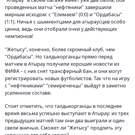
"Атырау" в своем багаже имеет уже два балла, оба
проведенных матча "нефтяники" завершили
мирным исходом: с "Елимаем" (0:0) и "Ордабасы"
(1:1). Ничья с шымкентцами для атыраусцев особо
ценна, ведь они отобрали очки у действующих
чемпионов!
"Жетысу", конечно, более скромный клуб, чем
"Ордабасы". Но талдыкорганцы прямо перед
матчем в Атырау получили хорошие новости из
ФИФА – с них снят трансферный бан, и они могут
регистрировать новых футболистов. Так что на игру
с "нефтяниками" "семиреченцы" выйдут в заметно
усиленном составе.
Стоит отметить, что талдыкорганцы в последнее
время весьма успешно выступают в Атырау: из трех
предыдущих матчей там они два выиграли и один
свели вничью. Сможет ли "Жетысу" продлить эту