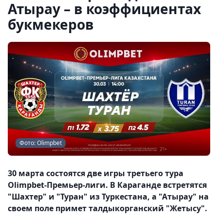
Атырау – в коэффициентах
букмекеров
Фото: Olimpbet
30 марта состоятся две игры третьего тура
Olimpbet-Премьер-лиги. В Караганде встретятся
"Шахтер" и "Туран" из Туркестана, а "Атырау" на
своем поле примет талдыкорганский "Жетысу".