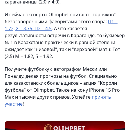
карагандинцы (2:0 и 4:0).
И сейчас эксперты Olimpbet считают "горняков"
безоговорочными фаворитами этого спора:
П1 –
1.72, Х – 3.75, П2 – 4.5
. А что касается
результативности встречи в Караганде, то букмекер
№ 1 в Казахстане практически в равной степени
ожидает как "низовой", так и "верховой" матч: Тот
(2.5) М – 1.82, Б – 1.92.
Получите футболку с автографом Месси или
Роналду, делая прогнозы на футбол! Специально
для казахстанских болельщиков – акция "Короли
футбола" от Olimpbet. Также на кону iPhone 15 Pro
Max и тысячи других призов. Успейте
принять
участие
!