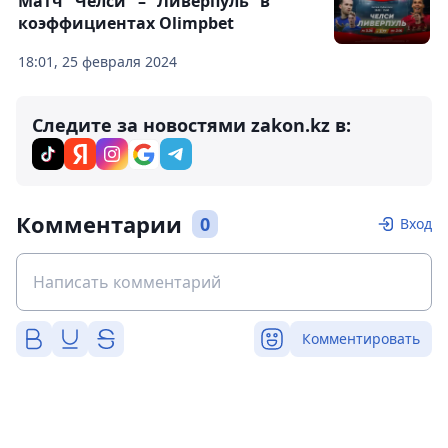
Матч "Челси" – "Ливерпуль" в
коэффициентах Olimpbet
18:01, 25 февраля 2024
Следите за новостями zakon.kz в:
Комментарии
0
Вход
Комментировать