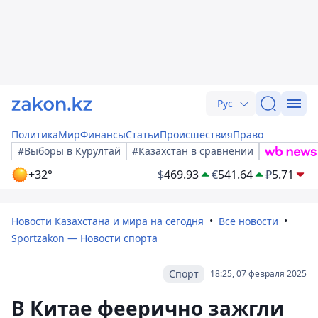
Рус
Политика
Мир
Финансы
Статьи
Происшествия
Право
#Выборы в Курултай
#Казахстан в сравнении
+32°
$
469.93
€
541.64
₽
5.71
Новости Казахстана и мира на сегодня
Все новости
Sportzakon — Новости спорта
Спорт
18:25, 07 февраля 2025
В Китае феерично зажгли