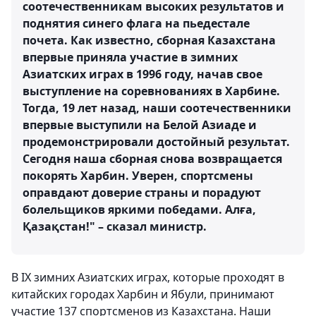
соотечественникам высоких результатов и
поднятия синего флага на пьедестале
почета. Как известно, сборная Казахстана
впервые приняла участие в зимних
Азиатских играх в 1996 году, начав свое
выступление на соревнованиях в Харбине.
Тогда, 19 лет назад, наши соотечественники
впервые выступили на Белой Азиаде и
продемонстрировали достойный результат.
Сегодня наша сборная снова возвращается
покорять Харбин. Уверен, спортсмены
оправдают доверие страны и порадуют
болельщиков яркими победами. Алға,
Қазақстан!" – сказал министр.
В IX зимних Азиатских играх, которые проходят в
китайских городах Харбин и Ябули, принимают
участие 137 спортсменов из Казахстана. Наши