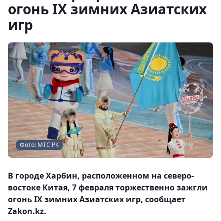
огонь IX зимних Азиатских
игр
Фото: МТС РК
В городе Харбин, расположенном на северо-
востоке Китая, 7 февраля торжественно зажгли
огонь IX зимних Азиатских игр, сообщает
Zakon.kz.