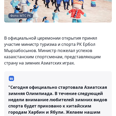
Фото: МТС РК
В официальной церемонии открытия принял
участие министр туризма и спорта РК Ербол
Мырзабосынов. Министр пожелал успехов
казахстанским спортсменам, представляющим
страну на зимних Азиатских играх.
"Сегодня официально стартовала Азиатская
зимняя Олимпиада. В течение следующей
недели внимание любителей зимних видов
спорта будет приковано к китайским
городам Харбин и Ябули. Желаем нашим