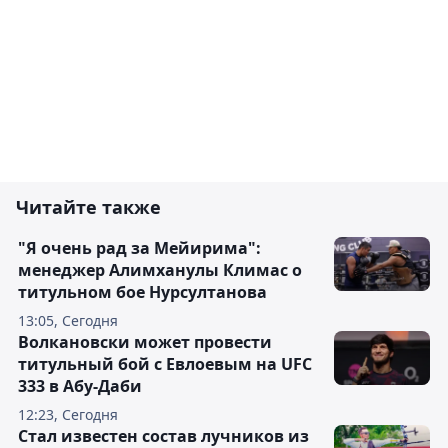
Читайте также
"Я очень рад за Мейирима":
менеджер Алимханулы Климас о
титульном бое Нурсултанова
13:05, Сегодня
Волкановски может провести
титульный бой с Евлоевым на UFC
333 в Абу-Даби
12:23, Сегодня
Стал известен состав лучников из