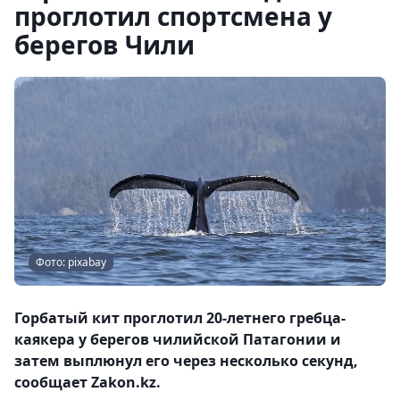
проглотил спортсмена у
берегов Чили
Фото: pixabay
Горбатый кит проглотил 20-летнего гребца-
каякера у берегов чилийской Патагонии и
затем выплюнул его через несколько секунд,
сообщает Zakon.kz.