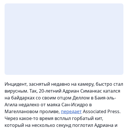
Инцидент, заснятый недавно на камеру, быстро стал
вирусным. Так, 20-летний Адриан Симанкас катался
на байдарках со своим отцом Деллом в Баия-эль-
Агила недалеко от маяка Сан-Исидро в
Магеллановом проливе,
передает
Associated Press.
Через какое-то время всплыл горбатый кит,
который на несколько секунд поглотил Адриана и