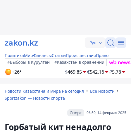
Рус
Политика
Мир
Финансы
Статьи
Происшествия
Право
#Выборы в Курултай
#Казахстан в сравнении
+26°
$
469.85
€
542.16
₽
5.78
Новости Казахстана и мира на сегодня
Все новости
Sportzakon — Новости спорта
Спорт
06:50, 14 февраля 2025
Горбатый кит ненадолго