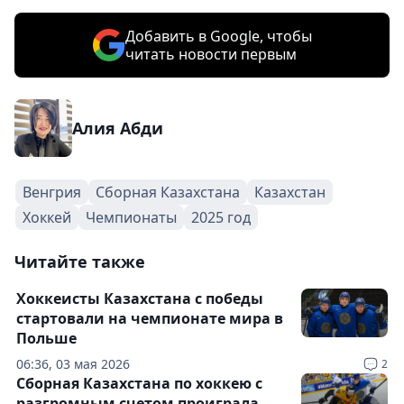
Добавить в Google, чтобы
читать новости первым
Алия Абди
Венгрия
Сборная Казахстана
Казахстан
Хоккей
Чемпионаты
2025 год
Читайте также
Хоккеисты Казахстана с победы
стартовали на чемпионате мира в
Польше
06:36, 03 мая 2026
2
Сборная Казахстана по хоккею с
разгромным счетом проиграла