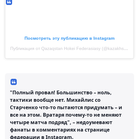
Посмотреть эту публикацию в Instagram
Публикация от Qazaqstan Hokei Federasiasy (@kazakhstanhockey)
"Полный провал! Большинство – ноль,
тактики вообще нет. Михайлис со
Старченко что-то пытаются придумать – и
все на этом. Вратаря почему-то не меняют
четыре матча подряд", – недоумевают
фанаты в комментариях на странице
федерации в Instagram.