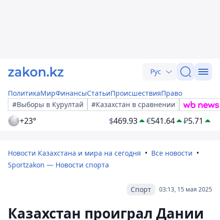
Рус
Политика
Мир
Финансы
Статьи
Происшествия
Право
#Выборы в Курултай
#Казахстан в сравнении
+23°
$
469.93
€
541.64
₽
5.71
Новости Казахстана и мира на сегодня
Все новости
Sportzakon — Новости спорта
Спорт
03:13, 15 мая 2025
Казахстан проиграл Дании