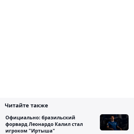
Читайте также
Официально: бразильский
форвард Леонардо Калил стал
игроком "Иртыша"