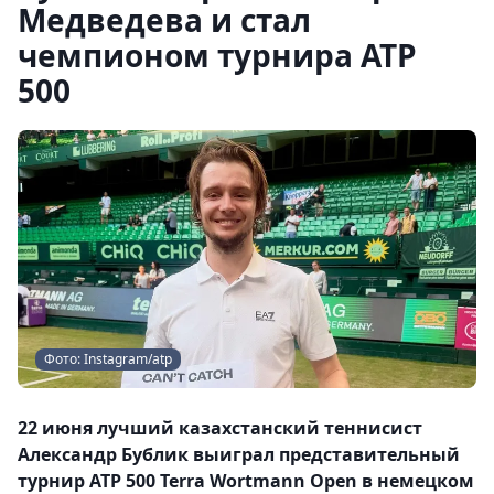
Медведева и стал
чемпионом турнира ATP
500
Фото: Instagram/atp
22 июня лучший казахстанский теннисист
Александр Бублик выиграл представительный
турнир ATP 500 Terra Wortmann Open в немецком