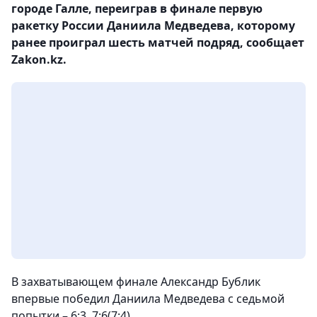
городе Галле, переиграв в финале первую
ракетку России Даниила Медведева, которому
ранее проиграл шесть матчей подряд, сообщает
Zakon.kz.
В захватывающем финале Александр Бублик
впервые победил Даниила Медведева с седьмой
попытки – 6:3, 7:6(7:4).