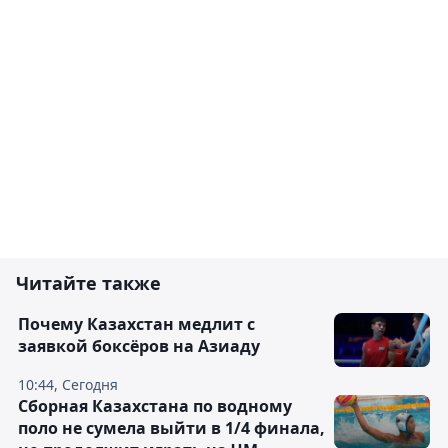
Читайте также
Почему Казахстан медлит с
заявкой боксёров на Азиаду
10:44, Сегодня
Сборная Казахстана по водному
поло не сумела выйти в 1/4 финала,