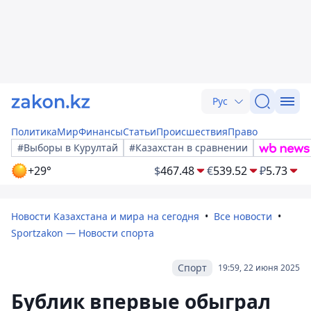
Рус
Политика
Мир
Финансы
Статьи
Происшествия
Право
#Выборы в Курултай
#Казахстан в сравнении
+29°
$
467.48
€
539.52
₽
5.73
Новости Казахстана и мира на сегодня
Все новости
Sportzakon — Новости спорта
Спорт
19:59, 22 июня 2025
Бублик впервые обыграл