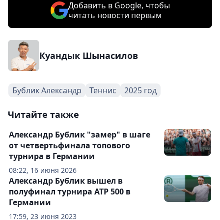
Добавить в Google, чтобы
читать новости первым
Куандык Шынасилов
Бублик Александр
Теннис
2025 год
Читайте также
Александр Бублик "замер" в шаге
от четвертьфинала топового
турнира в Германии
08:22, 16 июня 2026
Александр Бублик вышел в
полуфинал турнира ATP 500 в
Германии
17:59, 23 июня 2023