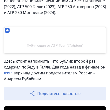
Ранее он становился чемпионом ATP 250 Монпелье
(2022), ATP 500 Галле (2023), ATP 250 Антверпен (2023)
и ATP 250 Монпелье (2024).
Публикация от ATP Tour (@atptour)
Здесь стоит напомнить, что Бублик второй раз
одержал победу в Галле. Два года назад в финале он
взял
верх над другим представителем России –
Андреем Рублёвым.
Поделитесь новостью