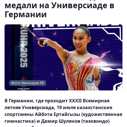
медали на Универсиаде в
Германии
Фото: Миннауки РК
В Германии, где проходит XXXII Всемирная
летняя Универсиада, 19 июля казахстанские
спортсмены Айбота Ертайrызы (художественная
гимнастика) и Дамир Шуленов (таэквондо)