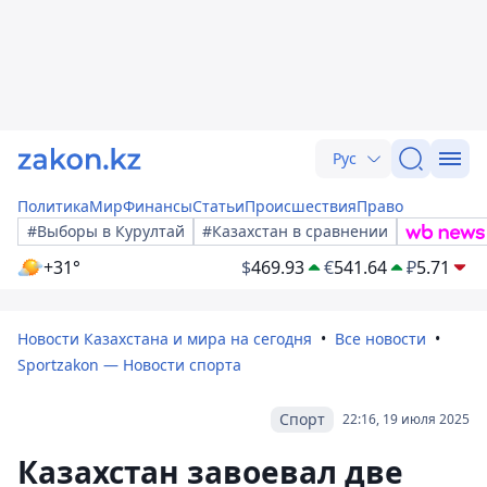
Рус
Политика
Мир
Финансы
Статьи
Происшествия
Право
#Выборы в Курултай
#Казахстан в сравнении
+31°
$
469.93
€
541.64
₽
5.71
Новости Казахстана и мира на сегодня
Все новости
Sportzakon — Новости спорта
Спорт
22:16, 19 июля 2025
Казахстан завоевал две