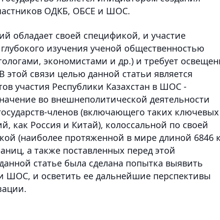
частников ОДКБ, ОБСЕ и ШОС.
й обладает своей спецификой, и участие
о глубокого изучения ученой общественностью
ологами, экономистами и др.) и требует освещен
В этой связи целью данной статьи является
ов участия Республики Казахстан в ШОС -
значение во внешнеполитической деятельности
 государств-членов (включающего таких ключевых
, как Россия и Китай), колоссальной по своей
кой (наиболее протяженной в мире длиной 6846 
раниц, а также поставленных перед этой
 данной статье была сделана попытка выявить
и ШОС, и осветить ее дальнейшие перспективы
зации.