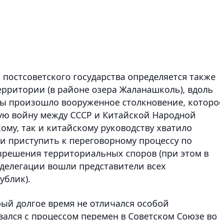
 постсоветского государства определяется также
 территории (в районе озера Жаланашколь), вдоль
цы произошло вооруженное столкновение, которо
ую войну между СССР и Китайской Народной
кому, так и китайскому руководству хватило
и приступить к переговорному процессу по
зрешения территориальных споров (при этом в
 делегации вошли представители всех
ублик).
ый долгое время не отличался особой
ался с процессом перемен в Советском Союзе во