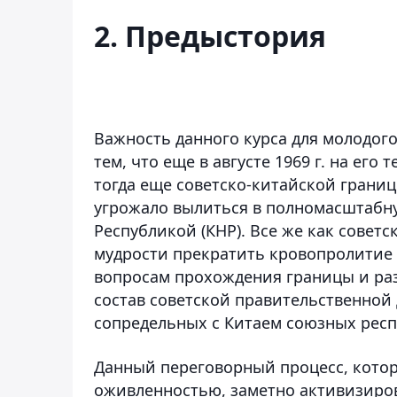
2. Предыстория
Важность данного курса для молодого
тем, что еще в августе 1969 г. на его
тогда еще советско-китайской грани
угрожало вылиться в полномасштабн
Республикой (КНР). Все же как советс
мудрости прекратить кровопролитие 
вопросам прохождения границы и ра
состав советской правительственной
сопредельных с Китаем союзных респ
Данный переговорный процесс, котор
оживленностью, заметно активизиров