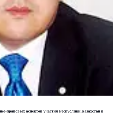
ко-правовых аспектов участия Республики Казахстан в