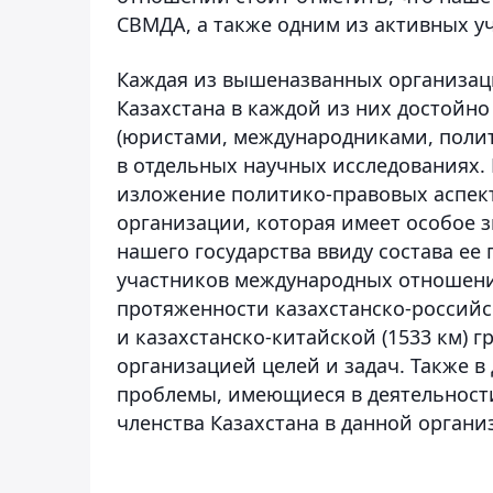
СВМДА, а также одним из активных у
Каждая из вышеназванных организаци
Казахстана в каждой из них достойн
(юристами, международниками, полит
в отдельных научных исследованиях. 
изложение политико-правовых аспект
организации, которая имеет особое 
нашего государства ввиду состава ее
участников международных отношений
протяженности казахстанско-российс
и казахстанско-китайской (1533 км) г
организацией целей и задач. Также в
проблемы, имеющиеся в деятельност
членства Казахстана в данной органи