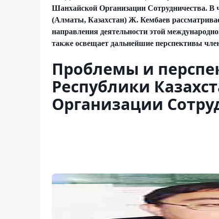
Шанхайской Организации Сотрудничества. В ч
(Алматы, Казахстан)
Ж. Кембаев
рассматрива
направления деятельности этой международн
также освещает дальнейшие перспективы член
Проблемы и перспе
Республики Казахс
Организации Сотру