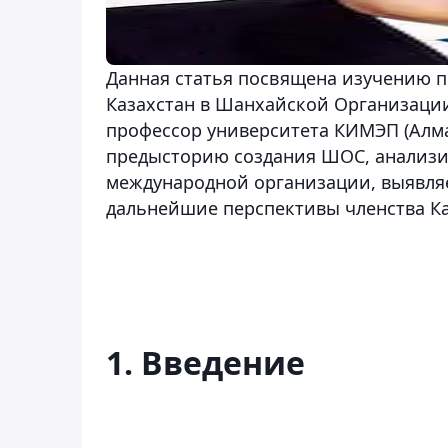
Данная статья посвящена изучению п
Казахстан в Шанхайской Организации 
профессор университета КИМЭП (Алма
предысторию создания ШОС, анализи
международной организации, выявля
дальнейшие перспективы членства Ка
1. Введение