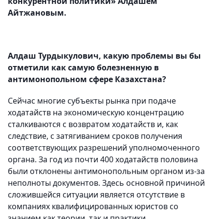
конкурентной политики» Алдашем
Айтжановым.
Алдаш Турдыкулович, какую проблемы вы бы
отметили как самую болезненную в
антимонопольном сфере Казахстана?
Сейчас многие субъекты рынка при подаче
ходатайств на экономическую концентрацию
сталкиваются с возвратом ходатайств и, как
следствие, с затягиванием сроков получения
соответствующих разрешений уполномоченного
органа. За год из почти 400 ходатайств половина
были отклонены антимонопольным органом из-за
неполноты документов. Здесь основной причиной
сложившейся ситуации является отсутствие в
компаниях квалифицированных юристов со
знанием как теории, так и практики