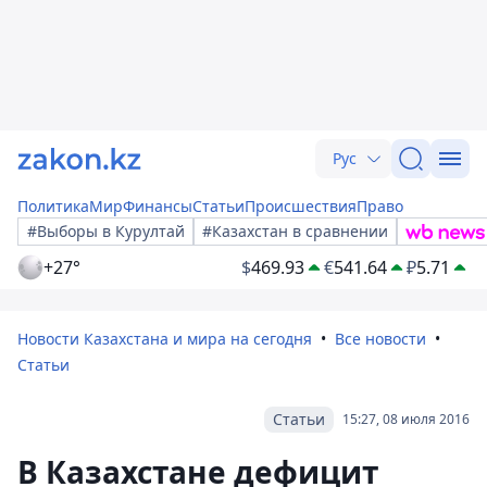
Рус
Политика
Мир
Финансы
Статьи
Происшествия
Право
#Выборы в Курултай
#Казахстан в сравнении
+27°
$
469.93
€
541.64
₽
5.71
Новости Казахстана и мира на сегодня
Все новости
Статьи
Статьи
15:27, 08 июля 2016
В Казахстане дефицит