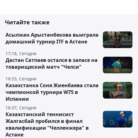
Читайте также
Асылжан Арыстанбекова выиграла
домашний турнир ITF в Астане
17:18, Сегодня
Дастан Сатпаев остался в запасе на
товарищеский матч "Челси"
16:53, Сегодня
Казахстанка Соня Жиенбаева стала
чемпионкой турнира W75 в
Испании
16:37, Сегодня
Казахстанский теннисист
Жалгасбай пробился в финал
квалификации "Челленжера" в
Астане