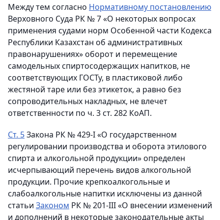
Между тем согласно
Нормативному постановлению
Верховного Суда РК № 7 «О некоторых вопросах
применения судами норм Особенной части Кодекса
Республики Казахстан об административных
правонарушениях» оборот и перемещение
самодельных спиртосодержащих напитков, не
соответствующих ГОСТу, в пластиковой либо
жестяной таре или без этикеток, а равно без
сопроводительных накладных, не влечет
ответственности по ч. 3 ст. 282 КоАП.
Ст. 5
Закона РК № 429-I «О государственном
регулировании производства и оборота этилового
спирта и алкогольной продукции» определен
исчерпывающий перечень видов алкогольной
продукции. Прочие крепкоалкогольные и
слабоалкогольные напитки исключены из данной
статьи
Законом
РК № 201-III «О внесении изменений
и дополнений в некоторые законодательные акты