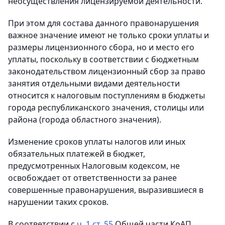
неосуществления лицензируемой деятельности.
При этом для состава данного правонарушения
важное значение имеют не только сроки уплаты и
размеры лицензионного сбора, но и место его
уплаты, поскольку в соответствии с бюджетным
законодательством лицензионный сбор за право
занятия отдельными видами деятельности
относится к налоговым поступлениям в бюджеты
города республиканского значения, столицы или
района (города областного значения).
Изменение сроков уплаты налогов или иных
обязательных платежей в бюджет,
предусмотренных Налоговым кодексом, не
освобождает от ответственности за ранее
совершенные правонарушения, выразившиеся в
нарушении таких сроков.
В соответствии с
ч. 1 ст. 55
Общей части КоАП