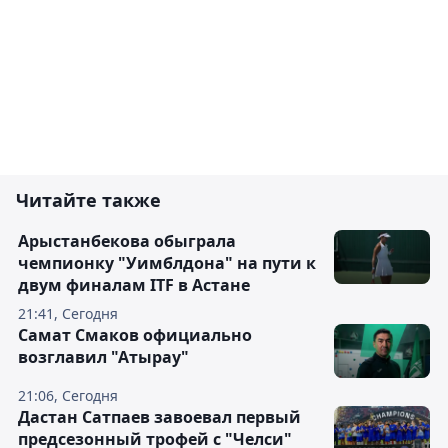
Читайте также
Арыстанбекова обыграла
чемпионку "Уимблдона" на пути к
двум финалам ITF в Астане
21:41, Сегодня
Самат Смаков официально
возглавил "Атырау"
21:06, Сегодня
Дастан Сатпаев завоевал первый
предсезонный трофей с "Челси"