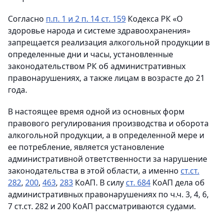
Согласно
п.п. 1 и 2 п. 14 ст. 159
Кодекса РК «О
здоровье народа и системе здравоохранения»
запрещается реализация алкогольной продукции в
определенные дни и часы, установленные
законодательством РК об административных
правонарушениях, а также лицам в возрасте до 21
года.
В настоящее время одной из основных форм
правового регулирования производства и оборота
алкогольной продукции, а в определенной мере и
ее потребление, является установление
административной ответственности за нарушение
законодательства в этой области, а именно
ст.ст.
282
,
200
,
463
,
283
КоАП. В силу
ст. 684
КоАП дела об
административных правонарушениях по ч.ч. 3, 4, 6,
7 ст.ст. 282 и 200 КоАП рассматриваются судами.