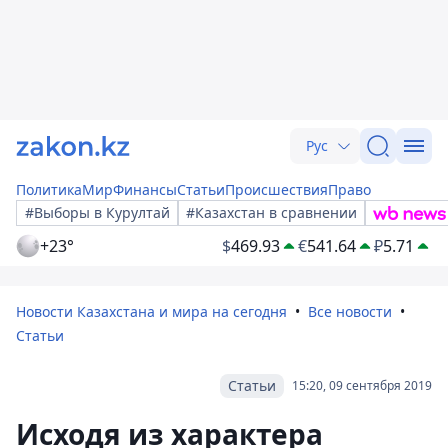
Рус
Политика
Мир
Финансы
Статьи
Происшествия
Право
#Выборы в Курултай
#Казахстан в сравнении
+23°
$
469.93
€
541.64
₽
5.71
Новости Казахстана и мира на сегодня
Все новости
Статьи
Статьи
15:20, 09 сентября 2019
Исходя из характера