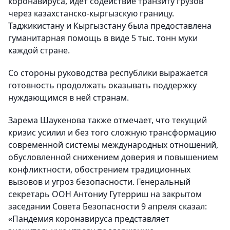
коронавируса, идет содействие транзиту грузов
через казахстанско-кыргызскую границу.
Таджикистану и Кыргызстану была предоставлена
гуманитарная помощь в виде 5 тыс. тонн муки
каждой стране.
Со стороны руководства республики выражается
готовность продолжать оказывать поддержку
нуждающимся в ней странам.
Зарема Шаукенова также отмечает, что текущий
кризис усилил и без того сложную трансформацию
современной системы международных отношений,
обусловленной снижением доверия и повышением
конфликтности, обострением традиционных
вызовов и угроз безопасности. Генеральный
секретарь ООН Антониу Гутерриш на закрытом
заседании Совета Безопасности 9 апреля сказал:
«Пандемия коронавируса представляет