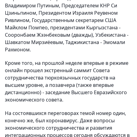
Владимиром Путиным, Председателем КНР Си
Цзиньпином, Президентом Израиля Реувеном
Ривлином, Государственным секретарем США
Майклом Помпео, президентами Кыргызстана -
Сооронбаем Жээнбековым (дважды), Узбекистана -
Шавкатом Мирзиёевым, Таджикистана - Эмомали
Рахмоном.
Кроме того, на прошлой неделе впервые в режиме
онлайн прошел экстренный саммит Совета
сотрудничества тюркоязычных государств на
высшем уровне, а позавчера (также впервые
дистанционно) - заседание Высшего Евразийского
экономического совета.
На состоявшихся переговорах темой номер один,
конечно же, был коронавирус. Даже вопросы
экономического сотрудничества и развития
интеграционных процессов сегодня обсуждаются в