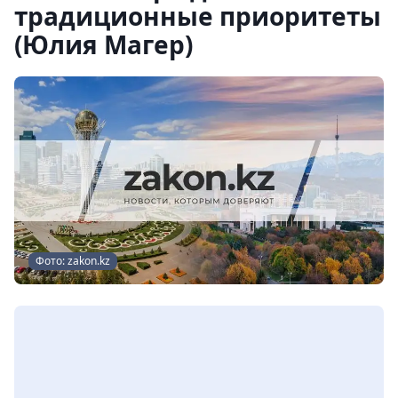
традиционные приоритеты
(Юлия Магер)
Фото: zakon.kz