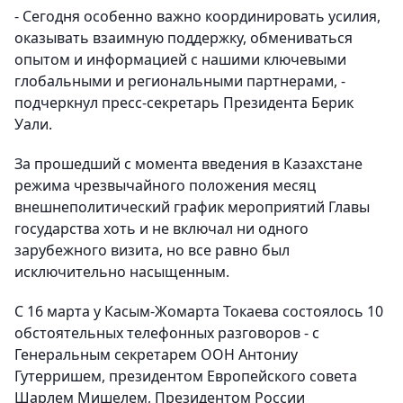
- Сегодня особенно важно координировать усилия,
оказывать взаимную поддержку, обмениваться
опытом и информацией с нашими ключевыми
глобальными и региональными партнерами, -
подчеркнул пресс-секретарь Президента Берик
Уали.
За прошедший с момента введения в Казахстане
режима чрезвычайного положения месяц
внешнеполитический график мероприятий Главы
государства хоть и не включал ни одного
зарубежного визита, но все равно был
исключительно насыщенным.
С 16 марта у Касым-Жомарта Токаева состоялось 10
обстоятельных телефонных разговоров - с
Генеральным секретарем ООН Антониу
Гутерришем, президентом Европейского совета
Шарлем Мишелем, Президентом России