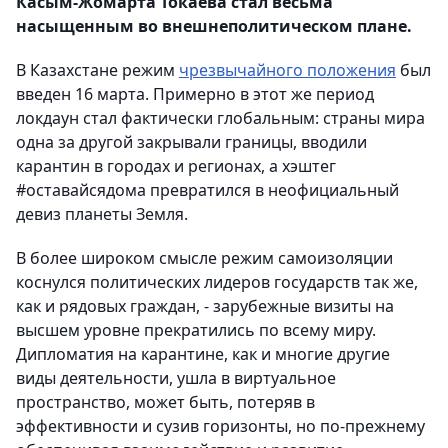
Касым-Жомарта Токаева стал весьма
насыщенным во внешнеполитическом плане.
В Казахстане режим
чрезвычайного положения
был
введен 16 марта. Примерно в этот же период
локдаун стал фактически глобальным: страны мира
одна за другой закрывали границы, вводили
карантин в городах и регионах, а хэштег
#оставайсядома превратился в неофициальный
девиз планеты Земля.
В более широком смысле режим самоизоляции
коснулся политических лидеров государств так же,
как и рядовых граждан, - зарубежные визиты на
высшем уровне прекратились по всему миру.
Дипломатия на карантине, как и многие другие
виды деятельности, ушла в виртуальное
пространство, может быть, потеряв в
эффективности и сузив горизонты, но по-прежнему