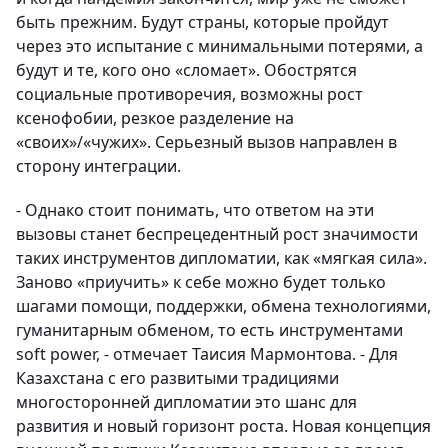
быть прежним. Будут страны, которые пройдут
через это испытание с минимальными потерями, а
будут и те, кого оно «сломает». Обострятся
социальные противоречия, возможны рост
ксенофобии, резкое разделение на
«своих»/«чужих». Серьезный вызов направлен в
сторону интеграции.
- Однако стоит понимать, что ответом на эти
вызовы станет беспрецедентный рост значимости
таких инструментов дипломатии, как «мягкая сила».
Заново «приучить» к себе можно будет только
шагами помощи, поддержки, обмена технологиями,
гуманитарным обменом, то есть инструментами
soft power, - отмечает Таисия Мармонтова. - Для
Казахстана с его развитыми традициями
многосторонней дипломатии это шанс для
развития и новый горизонт роста. Новая концепция