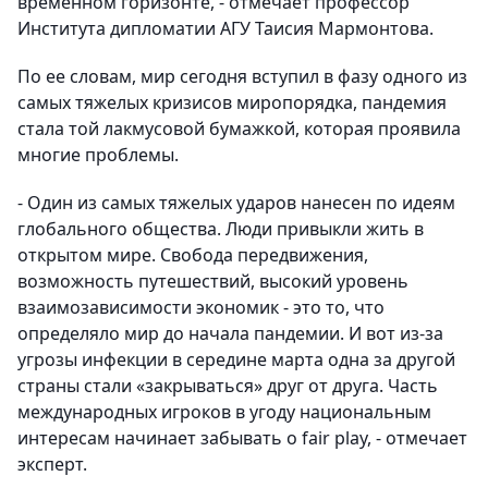
временном горизонте, - отмечает профессор
Института дипломатии АГУ Таисия Мармонтова.
По ее словам, мир сегодня вступил в фазу одного из
самых тяжелых кризисов миропорядка, пандемия
стала той лакмусовой бумажкой, которая проявила
многие проблемы.
- Один из самых тяжелых ударов нанесен по идеям
глобального общества. Люди привыкли жить в
открытом мире. Свобода передвижения,
возможность путешествий, высокий уровень
взаимозависимости экономик - это то, что
определяло мир до начала пандемии. И вот из-за
угрозы инфекции в середине марта одна за другой
страны стали «закрываться» друг от друга. Часть
международных игроков в угоду национальным
интересам начинает забывать о fair play, - отмечает
эксперт.