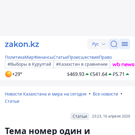
Рус
Политика
Мир
Финансы
Статьи
Происшествия
Право
#Выборы в Курултай
#Казахстан в сравнении
+29°
$
469.93
€
541.64
₽
5.71
Новости Казахстана и мира на сегодня
Все новости
Статьи
Статьи
23:23, 16 апреля 2020
Тема номер один и