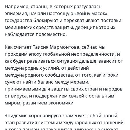
Например, страны, в которых разгулялась
эпидемия, начали настоящую «войну масок»:
государства блокируют и перехватывают поставки
медицинских средств защиты, дефицит которых
наблюдается повсеместно.
Как считает Таисия Мармонтова, сейчас мы
проходим эпоху глобальной неопределенности, и
как будет развиваться ситуация дальше, зависит от
международных усилий, от действий
международного сообщества, от того, как игроки
сумеют найти баланс между мерами,
принимаемыми для защиты своих стран и народов
от вируса, и поддержанием связей с остальным
миром, развитием экономики.
Эпидемия коронавируса знаменует собой новый
этап развития системы международных отношений,
и когда пандемия закончится, мир уже не сможет