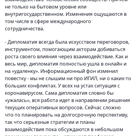
не только на бытовом уровне или
внутригосударственном. Изменения ощущаются в
том числе в сфере международного
сотрудничества.
- Дипломатия всегда была искусством переговоров,
инструментом, помогающим акторам добиваться
роста своего влияния через взаимодействие. Как и
весь мир, дипломатия полностью ушла в онлайн и
на «удаленку». Информационный фон изменил
повестку - мы не слышим ни про ИГИЛ, ни о каких-то
больших конфликтах. У всех на устах ситуация с
коронавирусом. Сама дипломатия словно бы
«ужалась», вся работа идет в направлении решения
текущих оперативных вопросов. Сейчас сложно
что-то планировать на долгосрочную перспективу,
так что серьезные стратегии и планы
взаимодействия пока обсуждаются в небольшом