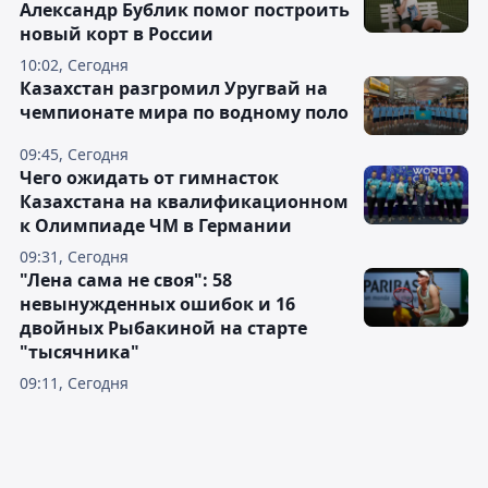
Александр Бублик помог построить
новый корт в России
10:02, Сегодня
Казахстан разгромил Уругвай на
чемпионате мира по водному поло
09:45, Сегодня
Чего ожидать от гимнасток
Казахстана на квалификационном
к Олимпиаде ЧМ в Германии
09:31, Сегодня
"Лена сама не своя": 58
невынужденных ошибок и 16
двойных Рыбакиной на старте
"тысячника"
09:11, Сегодня