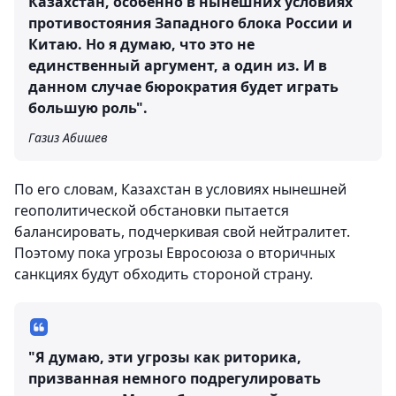
Казахстан, особенно в нынешних условиях
противостояния Западного блока России и
Китаю. Но я думаю, что это не
единственный аргумент, а один из. И в
данном случае бюрократия будет играть
большую роль".
Газиз Абишев
По его словам, Казахстан в условиях нынешней
геополитической обстановки пытается
балансировать, подчеркивая свой нейтралитет.
Поэтому пока угрозы Евросоюза о вторичных
санкциях будут обходить стороной страну.
"Я думаю, эти угрозы как риторика,
призванная немного подрегулировать