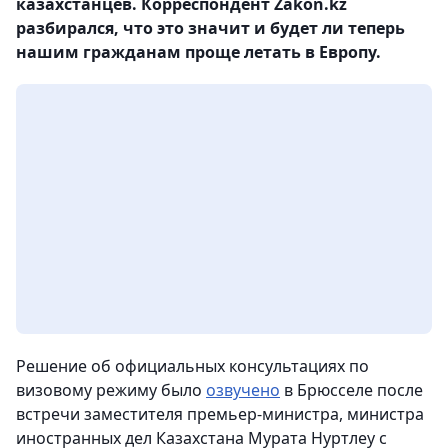
казахстанцев. Корреспондент Zakon.kz
разбирался, что это значит и будет ли теперь
нашим гражданам проще летать в Европу.
Решение об официальных консультациях по
визовому режиму было
озвучено
в Брюсселе после
встречи заместителя премьер-министра, министра
иностранных дел Казахстана Мурата Нуртлеу с