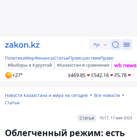
Рус
Политика
Мир
Финансы
Статьи
Происшествия
Право
#Выборы в Курултай
#Казахстан в сравнении
+27°
$
469.85
€
542.16
₽
5.78
Новости Казахстана и мира на сегодня
Все новости
Статьи
Статьи
10:17, 17 мая 2023
Облегченный режим: есть