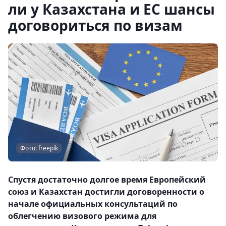
ли у Казахстана и ЕС шансы
договориться по визам
Фото: freepik
Спустя достаточно долгое время Европейский
союз и Казахстан достигли договоренности о
начале официальных консультаций по
облегчению визового режима для