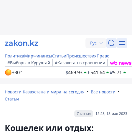
Рус
Политика
Мир
Финансы
Статьи
Происшествия
Право
#Выборы в Курултай
#Казахстан в сравнении
+30°
$
469.93
€
541.64
₽
5.71
Новости Казахстана и мира на сегодня
Все новости
Статьи
Статьи
15:28, 18 мая 2023
Кошелек или отдых: