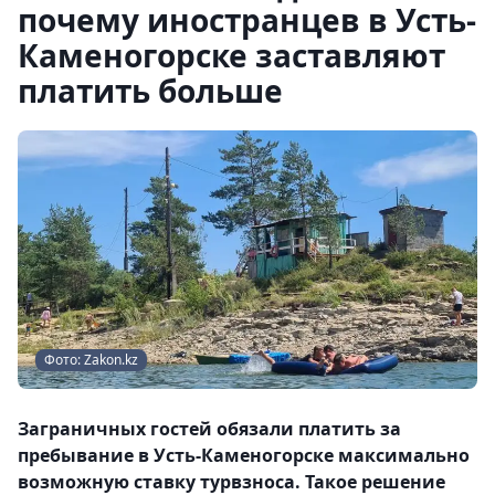
почему иностранцев в Усть-
Каменогорске заставляют
платить больше
Фото: Zakon.kz
Заграничных гостей обязали платить за
пребывание в Усть-Каменогорске максимально
возможную ставку турвзноса. Такое решение