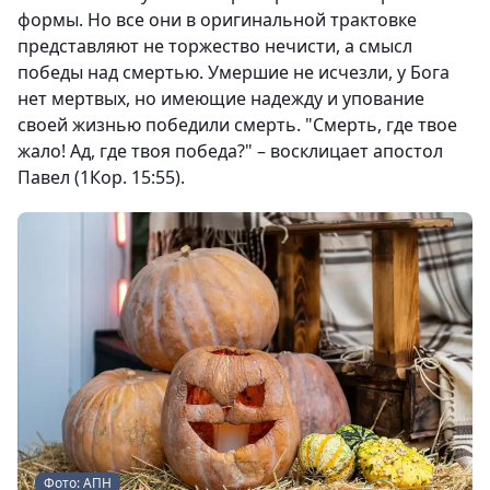
формы. Но все они в оригинальной трактовке
представляют не торжество нечисти, а смысл
победы над смертью. Умершие не исчезли, у Бога
нет мертвых, но имеющие надежду и упование
своей жизнью победили смерть. "Смерть, где твое
жало! Ад, где твоя победа?" – восклицает апостол
Павел (1Кор. 15:55).
Фото: АПН