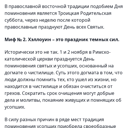
В православной восточной традиции подобием Дня
поминовения является Троицкая Родительская
суббота, через неделю после которой
православные празднуют День всех Святых.
Миф № 2. Хэллоуин – это праздник темных сил.
Исторически это не так. 1 и 2 ноября в Римско-
католической церкви празднуется День
поминовения святых и усопших, основанный на
догмате о чистилище. Суть этого догмата в том, что
люди должны помнить тех, кто ушел из жизни, но
находится в чистилище и обязан очиститься от
грехов. Сократить срок очищения могут добрые
дела и молитвы, покаяние живущих и помнящих об
усопших.
В силу разных причин в ряде мест традиция
поминовения усопших приобрела своеобразные