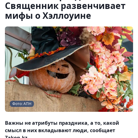
Священник развенчивает
мифы о Хэллоуине
Фото: АПН
Важны не атрибуты праздника, а то, какой
смысл в них вкладывают люди, сообщает
Zakon.kz.