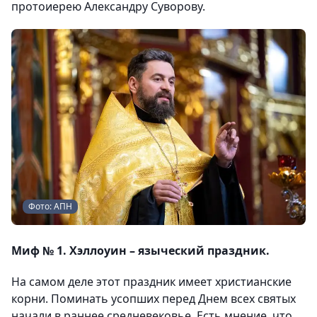
протоиерею Александру Суворову.
Фото: АПН
Миф № 1. Хэллоуин – языческий праздник.
На самом деле этот праздник имеет христианские
корни. Поминать усопших перед Днем всех святых
начали в раннее средневековье. Есть мнение, что