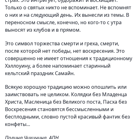
страх. Это интригует, будоражит и восхищает.
Только о святых никто не вспоминает. Не вспомнят
о них и на следующий день. Их вынесли из темы. В
переносном смысле, конечно, но кого-то с утра
выносят из клубов и в прямом.
Это символ торжества смерти и греха, смерти,
после которой нет победы, нет воскресения. Это
совершенно не имеет отношения к традиционному
Хэллоуину, а более напоминает старинный
кельтский праздник Самайн.
Всякую хорошую традицию можно опошлить или
заимствовать не целиком. Колядки без Младенца
Христа, Масленица без Великого поста, Пасха без
Воскресения становятся бессмысленными и
бесплодными, словно пустой красивый фантик без
конфеты...
Полина Чихичина, АПН