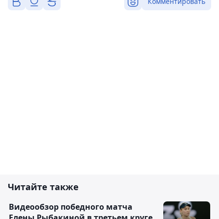
Комментировать
Читайте также
Видеообзор победного матча
Елены Рыбакиной в третьем круге