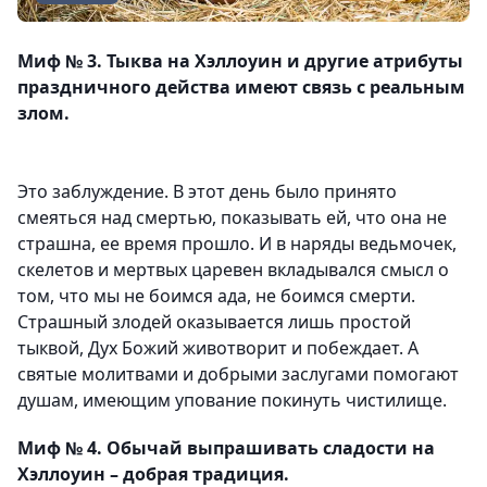
Миф № 3. Тыква на Хэллоуин и другие атрибуты
праздничного действа имеют связь с реальным
злом.
Это заблуждение. В этот день было принято
смеяться над смертью, показывать ей, что она не
страшна, ее время прошло. И в наряды ведьмочек,
скелетов и мертвых царевен вкладывался смысл о
том, что мы не боимся ада, не боимся смерти.
Страшный злодей оказывается лишь простой
тыквой, Дух Божий животворит и побеждает. А
святые молитвами и добрыми заслугами помогают
душам, имеющим упование покинуть чистилище.
Миф № 4. Обычай выпрашивать сладости на
Хэллоуин – добрая традиция.