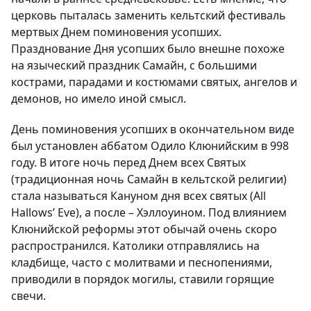
церковь пыталась заменить кельтский фестиваль
мертвых Днем поминовения усопших.
Празднование Дня усопших было внешне похоже
на языческий праздник Самайн, с большими
кострами, парадами и костюмами святых, ангелов и
демонов, но имело иной смысл.
День поминовения усопших в окончательном виде
был установлен аббатом Одило Клюнийским в 998
году. В итоге ночь перед Днем всех Святых
(традиционная ночь Самайн в кельтской религии)
стала называться Кануном дня всех святых (All
Hallows’ Eve), а после – Хэллоуином. Под влиянием
Клюнийской реформы этот обычай очень скоро
распространился. Католики отправлялись на
кладбище, часто с молитвами и песнопениями,
приводили в порядок могилы, ставили горящие
свечи.