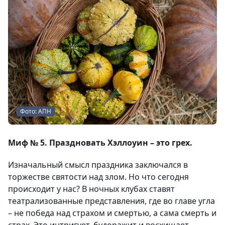
Фото: АПН
Миф № 5. Праздновать Хэллоуин – это грех.
Изначальный смысл праздника заключался в
торжестве святости над злом. Но что сегодня
происходит у нас? В ночных клубах ставят
театрализованные представления, где во главе угла
– не победа над страхом и смертью, а сама смерть и