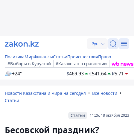
Рус
Политика
Мир
Финансы
Статьи
Происшествия
Право
#Выборы в Курултай
#Казахстан в сравнении
+24°
$
469.93
€
541.64
₽
5.71
Новости Казахстана и мира на сегодня
Все новости
Статьи
Статьи
11:26, 18 октября 2023
Бесовской праздник?