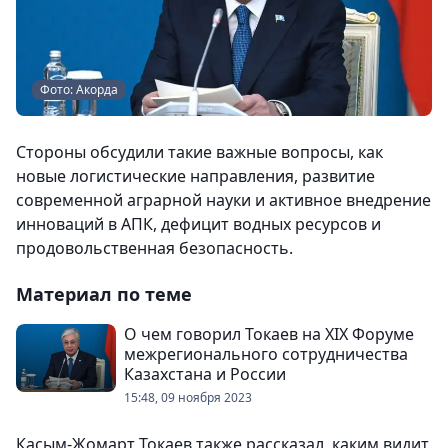
Фото: Акорда
Стороны обсудили такие важные вопросы, как
новые логистические направления, развитие
современной аграрной науки и активное внедрение
инноваций в АПК, дефицит водных ресурсов и
продовольственная безопасность.
Материал по теме
О чем говорил Токаев на ХIХ Форуме
межрегионального сотрудничества
Казахстана и России
15:48, 09 ноября 2023
Касым-Жомарт Токаев также рассказал, каким видит