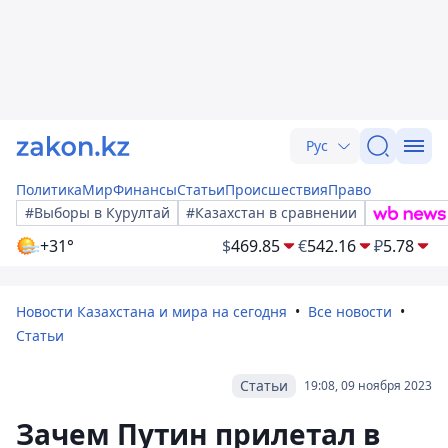
Рус
Политика
Мир
Финансы
Статьи
Происшествия
Право
#Выборы в Курултай
#Казахстан в сравнении
+31°
$
469.85
€
542.16
₽
5.78
Новости Казахстана и мира на сегодня
Все новости
Статьи
Статьи
19:08, 09 ноября 2023
Зачем Путин прилетал в