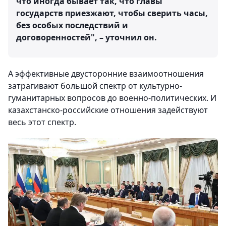
что иногда бывает так, что главы
государств приезжают, чтобы сверить часы,
без особых последствий и
договоренностей", – уточнил он.
А эффективные двусторонние взаимоотношения
затрагивают большой спектр от культурно-
гуманитарных вопросов до военно-политических. И
казахстанско-российские отношения задействуют
весь этот спектр.