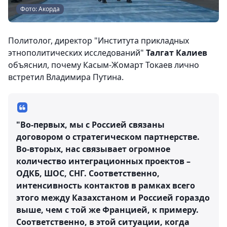
Фото: Акорда
Политолог, директор "Института прикладных
этнополитических исследований"
Талгат Калиев
объяснил, почему Касым-Жомарт Токаев лично
встретил Владимира Путина.
"Во-первых, мы с Россией связаны
договором о стратегическом партнерстве.
Во-вторых, нас связывает огромное
количество интеграционных проектов –
ОДКБ, ШОС, СНГ. Соответственно,
интенсивность контактов в рамках всего
этого между Казахстаном и Россией гораздо
выше, чем с той же Францией, к примеру.
Соответственно, в этой ситуации, когда