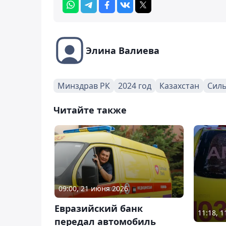
Элина Валиева
Минздрав РК
2024 год
Казахстан
Силь
Читайте также
09:00, 21 июня 2026
Евразийский банк
11:18, 
передал автомобиль