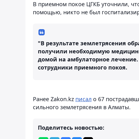
В приемном покое ЦГКБ уточнили, что 
помощью, никто не был госпитализи
"В результате землетрясения обр
получили необходимую медицинс
домой на амбулаторное лечение. 
сотрудники приемного покоя.
Ранее Zakon.kz
писал
о 67 пострадав
сильного землетрясения в Алматы.
Поделитесь новостью: