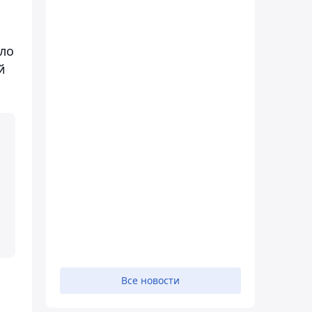
ло
й
Все новости