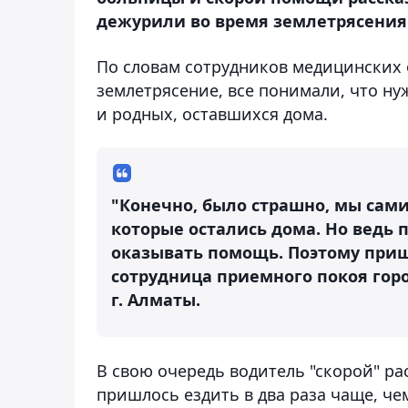
дежурили во время землетрясения
По словам сотрудников медицинских 
землетрясение, все понимали, что нуж
и родных, оставшихся дома.
"Конечно, было страшно, мы сами
которые остались дома. Но ведь 
оказывать помощь. Поэтому пришл
сотрудница приемного покоя го
г. Алматы.
В свою очередь водитель "скорой" рас
пришлось ездить в два раза чаще, че