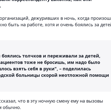
.
организаций, дежуривших в ночь, когда произош
но быть на работе, хотя и очень боялись за дете
 боялись толчков и переживали за детей,
пациентов тоже не бросишь, им надо было
ось взять себя в руки", – поделилась
родской больницы скорой неотложной помощи
сказал, что в эту ночную смену ему на вызовы
м обычно.