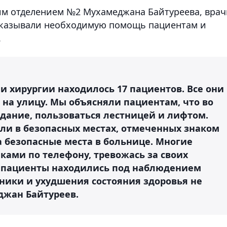
им отделением №2 Мухамеджана Байтуреева, врач
оказывали необходимую помощь пациентам и
.
и хирургии находилось 17 пациентов. Все они
 на улицу. Мы объясняли пациентам, что во
здание, пользоваться лестницей и лифтом.
али в безопасных местах, отмеченных знаком
а безопасные места в больнице. Многие
ками по телефону, тревожась за своих
се пациенты находились под наблюдением
ники и ухудшения состояния здоровья не
джан Байтуреев.