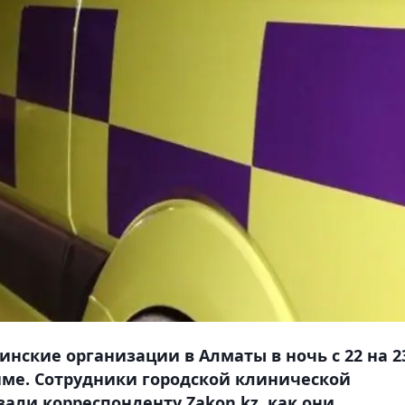
ские организации в Алматы в ночь с 22 на 2
име. Сотрудники городской клинической
али корреспонденту Zakon.kz, как они