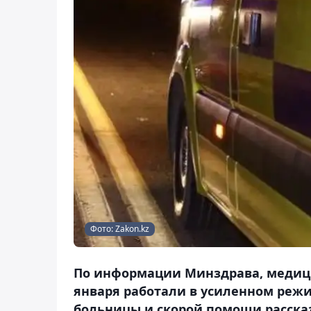
Фото: Zakon.kz
По информации Минздрава, медицин
января работали в усиленном реж
больницы и скорой помощи рассказ