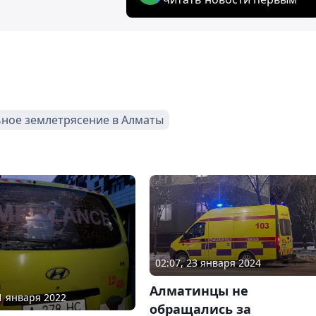
ное землетрясение в Алматы
02:07, 23 января 2024
Алматинцы не
11 января 2022
обращались за