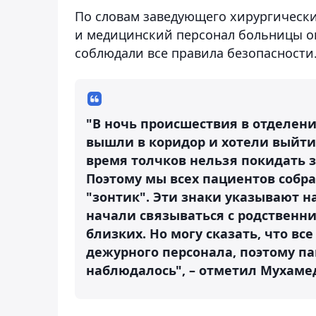
По словам заведующего хирургическ
и медицинский персонал больницы 
соблюдали все правила безопасности
"В ночь происшествия в отделени
вышли в коридор и хотели выйти
время толчков нельзя покидать 
Поэтому мы всех пациентов собр
"зонтик". Эти знаки указывают н
начали связываться с родственни
близких. Но могу сказать, что в
дежурного персонала, поэтому па
наблюдалось", – отметил Мухаме