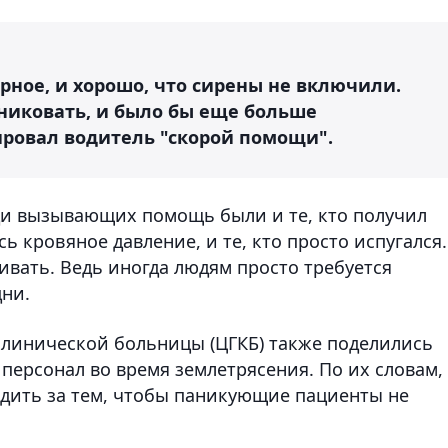
рное, и хорошо, что сирены не включили.
никовать, и было бы еще больше
ровал водитель "скорой помощи".
еди вызывающих помощь были и те, кто получил
ь кровяное давление, и те, кто просто испугался.
вать. Ведь иногда людям просто требуется
дни.
клинической больницы (ЦГКБ) также поделились
персонал во время землетрясения. По их словам,
дить за тем, чтобы паникующие пациенты не