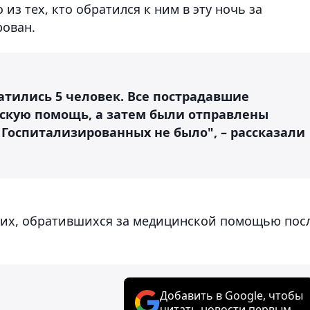
из тех, кто обратился к ним в эту ночь за
рован.
атились 5 человек. Все пострадавшие
кую помощь, а затем были отправлены
Госпитализированных не было", – рассказали
ших, обратившихся за медицинской помощью пос
Добавить в Google, чтобы
читать новости первым