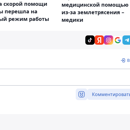
а скорой помощи
медицинской помощью
ы перешла на
из-за землетрясения –
ый режим работы
медики
В
Комментироват