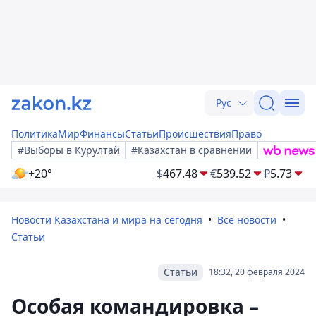
Рус
Политика
Мир
Финансы
Статьи
Происшествия
Право
#Выборы в Курултай
#Казахстан в сравнении
+20°
$
467.48
€
539.52
₽
5.73
Новости Казахстана и мира на сегодня
Все новости
Статьи
Статьи
18:32, 20 февраля 2024
Особая командировка –