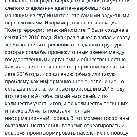
сознания, в первую очередь молодежи, пагубности
слепого следования адептам-вербовщикам,
манящим из глубин интернета самыми радужными
перспективами. Например, наша организация
"Контртеррористический комитет" была создана в
сентябре 2016 года. Я как раз вышел в запас и сразу
же было принято решение о создании структуры,
которая стала бы промежуточным звеном между
государственными органами и общественностью.
Как вы знаете, страшные террористические акты
лета 2016 года, к сожалению, обнажили такую
проблему, как информационное обеспечение. То
есть два теракта, которые произошли в 2016 году,
это теракт в Актобе, самый массовый, и по
количеству участников, и по количеству погибших,
и также в Алматы показали полный
информационный провал. В тот момент госорганы
оказались неспособны вовремя отреагировать и
вовремя проинформировать население по поводу