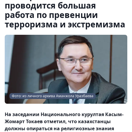
проводится большая
работа по превенции
терроризма и экстремизма
Фото: из личного архива Аманжола Уразбаева
На заседании Национального курултая Касым-
Жомарт Токаев отметил, что казахстанцы
должны опираться на религиозные знания