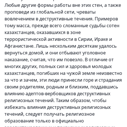
Любые другие формы работы вне этих стен, а также
проповеди из глобальной сети, чреваты
вовлечением в деструктивные течения. Примеров
тому масса, прежде всего сломанные судьбы сотен
казахстанцев, оказавшихся в зоне
террористической активности в Сирии, Ираке и
Афганистане. Лишь нескольким десяткам удалось
вернуться домой, и они отбывают уголовное
наказание, считая, что им повезло. В отличие от
многих других, полных сил и здоровья молодых
казахстанцев, погибших на чужой земле неизвестно
за что и зачем, эти люди принесли горе и страдания
своим родителям, родным и близким, поддавшись
влиянию адептов-вербовщиков деструктивных
религиозных течений. Таким образом, чтобы
избежать влияния деструктивных религиозных
течений, следует получать религиозное
образование только в официально