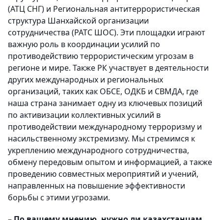
(АТЦ СНГ) и Региональная антитеррористическая
структура Шанхайской организации
сотрудничества (РАТС ШОС). Эти площадки играют
важную роль в координации усилий по
противодействию террористическим угрозам в
регионе и мире. Также РК участвует в деятельности
других международных и региональных
организаций, таких как ОБСЕ, ОДКБ и СВМДА, где
наша страна занимает одну из ключевых позиций
по активизации коллективных усилий в
противодействии международному терроризму и
насильственному экстремизму. Мы стремимся к
укреплению международного сотрудничества,
обмену передовым опытом и информацией, а также
проведению совместных мероприятий и учений,
направленных на повышение эффективности
борьбы с этими угрозами.
– По вашему мнению, нужно ли казахстанцам