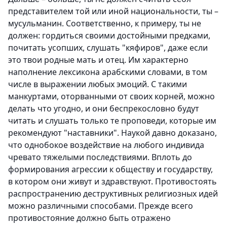
представителем той или иной национальности, ты –
мусульманин. Соответственно, к примеру, ты не
должен: гордиться своими достойными предками,
почитать усопших, слушать "кяфиров", даже если
это твои родные мать и отец. Им характерно
наполнение лексикона арабскими словами, в том
числе в выражении любых эмоций. С такими
манкуртами, оторванными от своих корней, можно
делать что угодно, и они беспрекословно будут
читать и слушать только те проповеди, которые им
рекомендуют "наставники". Наукой давно доказано,
что однобокое воздействие на любого индивида
чревато тяжелыми последствиями. Вплоть до
формирования агрессии к обществу и государству,
в котором они живут и здравствуют. Противостоять
распространению деструктивных религиозных идей
можно различными способами. Прежде всего
противостояние должно быть отражено