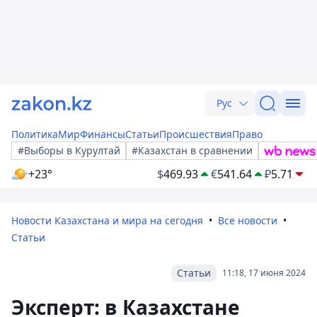
Рус
Политика
Мир
Финансы
Статьи
Происшествия
Право
#Выборы в Курултай
#Казахстан в сравнении
+23°
$
469.93
€
541.64
₽
5.71
Новости Казахстана и мира на сегодня
Все новости
Статьи
Статьи
11:18, 17 июня 2024
Эксперт: в Казахстане