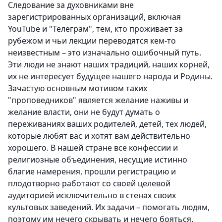
Следование за духовниками вне
зарегистрированных организаций, включая
YouTube и "Телеграм", тем, кто проживает за
рубежом и чьи лекции переводятся кем-то
неизвестным – это изначально ошибочный путь.
Эти люди не знают наших традиций, наших корней,
их не интересует будущее нашего народа и Родины.
Зачастую основным мотивом таких
"проповедников" является желание наживы и
желание власти, они не будут думать о
переживаниях ваших родителей, детей, тех людей,
которые любят вас и хотят вам действительно
хорошего. В нашей стране все конфессии и
религиозные объединения, несущие истинно
благие намерения, прошли регистрацию и
плодотворно работают со своей целевой
аудиторией исключительно в стенах своих
культовых заведений. Их задачи – помогать людям,
поэтому им нечего скрывать и нечего бояться.