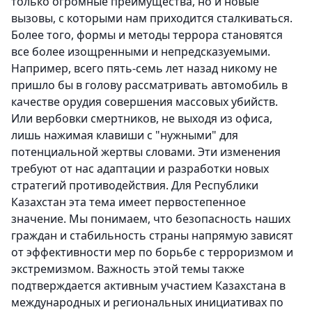
только огромные преимущества, но и новые
вызовы, с которыми нам приходится сталкиваться.
Более того, формы и методы террора становятся
все более изощренными и непредсказуемыми.
Например, всего пять-семь лет назад никому не
пришло бы в голову рассматривать автомобиль в
качестве орудия совершения массовых убийств.
Или вербовки смертников, не выходя из офиса,
лишь нажимая клавиши с "нужными" для
потенциальной жертвы словами. Эти изменения
требуют от нас адаптации и разработки новых
стратегий противодействия. Для Республики
Казахстан эта тема имеет первостепенное
значение. Мы понимаем, что безопасность наших
граждан и стабильность страны напрямую зависят
от эффективности мер по борьбе с терроризмом и
экстремизмом. Важность этой темы также
подтверждается активным участием Казахстана в
международных и региональных инициативах по