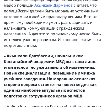
майор полиции
Акынкали Дарменов
считает, что
полицейский должен быть морально устойчивым,
нетерпимым к любым правонарушениям. В то же
время ему необходимо уметь разговаривать и
налаживать коммуникации с гражданским
населением. А для этого полицейскому нужно быть
интеллектуально развитым. И, конечно, физически
подготовленным.
– Акынкали Даутбаевич, начальником
Костанайской академии МВД вы стали лишь
этой весной, но уже заявили об изменениях.
Новые специализации, повышение имиджа
учебного заведения. Но морально-этическая
сторона вопроса остается на повестке дня как
один из наиболее актуальных аспектов
подготовки сотрудников органов МВД.
– Набор бакалавриата в Костанайской академии не