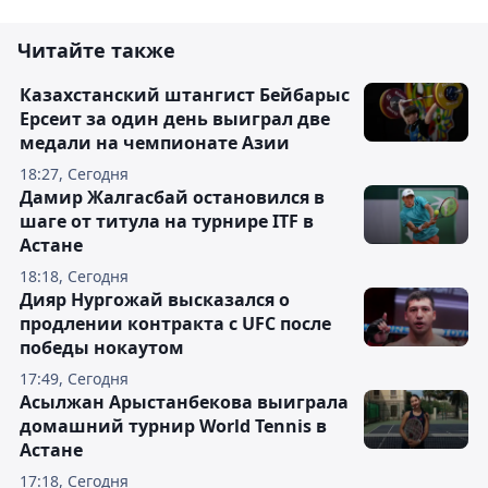
Читайте также
Казахстанский штангист Бейбарыс
Ерсеит за один день выиграл две
медали на чемпионате Азии
18:27, Сегодня
Дамир Жалгасбай остановился в
шаге от титула на турнире ITF в
Астане
18:18, Сегодня
Дияр Нургожай высказался о
продлении контракта с UFC после
победы нокаутом
17:49, Сегодня
Асылжан Арыстанбекова выиграла
домашний турнир World Tennis в
Астане
17:18, Сегодня