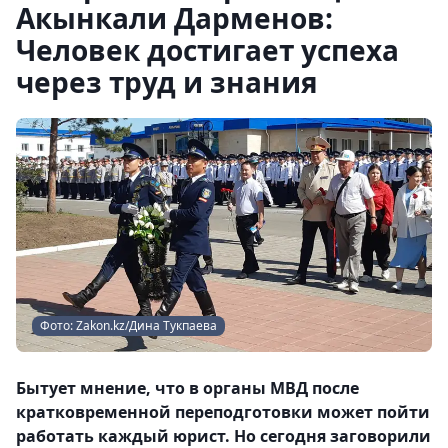
Акынкали Дарменов:
Человек достигает успеха
через труд и знания
Фото: Zakon.kz/Дина Тукпаева
Бытует мнение, что в органы МВД после
кратковременной переподготовки может пойти
работать каждый юрист. Но сегодня заговорили