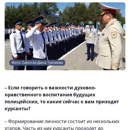
Фото: Zakon.kz/Дина Тукпаева
– Если говорить о важности духовно-
нравственного воспитания будущих
полицейских, то какие сейчас к вам приходят
курсанты?
– Формирование личности состоит из нескольких
этапов. Часть из них курсанты проходят до