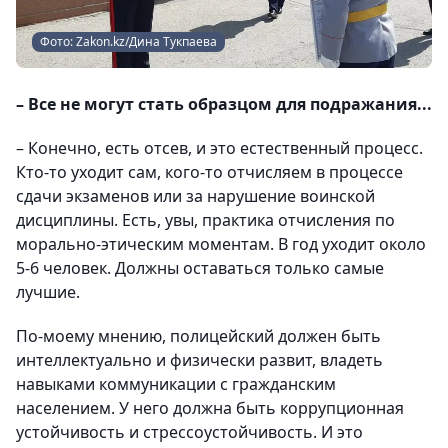
Фото: Zakon.kz/Дина Тукпаева
– Все не могут стать образцом для подражания...
– Конечно, есть отсев, и это естественный процесс.
Кто-то уходит сам, кого-то отчисляем в процессе
сдачи экзаменов или за нарушение воинской
дисциплины. Есть, увы, практика отчисления по
морально-этическим моментам. В год уходит около
5-6 человек. Должны оставаться только самые
лучшие.
По-моему мнению, полицейский должен быть
интеллектуально и физически развит, владеть
навыками коммуникации с гражданским
населением. У него должна быть коррупционная
устойчивость и стрессоустойчивость. И это