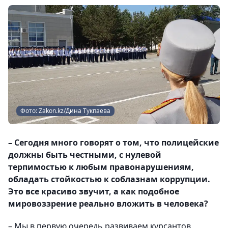
Фото: Zakon.kz/Дина Тукпаева
– Сегодня много говорят о том, что полицейские
должны быть честными, с нулевой
терпимостью к любым правонарушениям,
обладать стойкостью к соблазнам коррупции.
Это все красиво звучит, а как подобное
мировоззрение реально вложить в человека?
– Мы в первую очередь развиваем курсантов