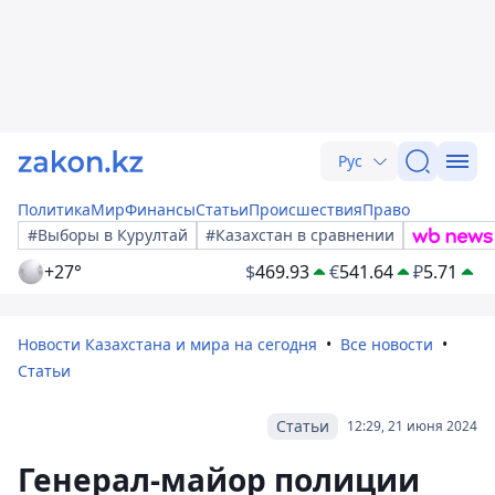
Рус
Политика
Мир
Финансы
Статьи
Происшествия
Право
#Выборы в Курултай
#Казахстан в сравнении
+27°
$
469.93
€
541.64
₽
5.71
Новости Казахстана и мира на сегодня
Все новости
Статьи
Статьи
12:29, 21 июня 2024
Генерал-майор полиции