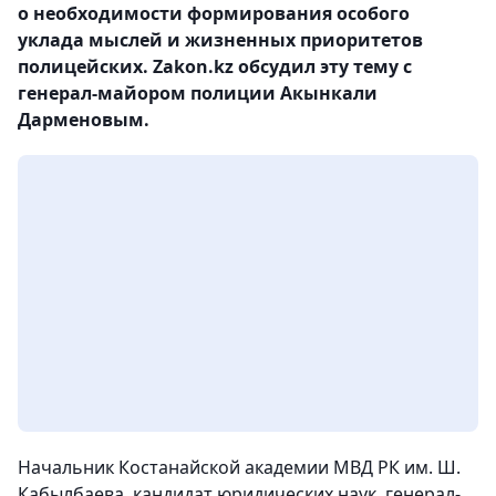
о необходимости формирования особого
уклада мыслей и жизненных приоритетов
полицейских. Zakon.kz обсудил эту тему с
генерал-майором полиции Акынкали
Дарменовым.
Начальник Костанайской академии МВД РК им. Ш.
Кабылбаева, кандидат юридических наук, генерал-