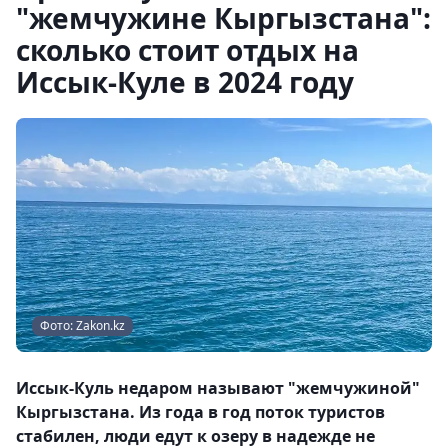
"жемчужине Кыргызстана":
сколько стоит отдых на
Иссык-Куле в 2024 году
Фото: Zakon.kz
Иссык-Куль недаром называют "жемчужиной"
Кыргызстана. Из года в год поток туристов
стабилен, люди едут к озеру в надежде не