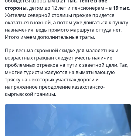
обойдется взрослым в
21 тыс. тенге в обе
стороны
, детям до 12 лет и пенсионерам – в
19 тыс
.
Жителям северной столицы прежде придется
оказаться в южной, а потом уже двигаться к пункту
назначения, ведь прямого маршрута оттуда нет.
Итого имеем дополнительные траты.
При весьма скромной скидке для малолетних и
возрастных граждан следует учесть наличие
проблемных отрезков на пути к заветной цели. Так,
многие туристы жалуются на выматывающую
тряску на некоторых участках дороги и
напряженное преодоление казахстанско-
кыргызской границы.