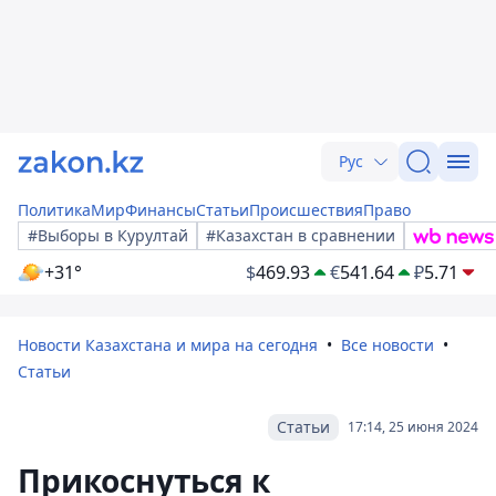
Рус
Политика
Мир
Финансы
Статьи
Происшествия
Право
#Выборы в Курултай
#Казахстан в сравнении
+31°
$
469.93
€
541.64
₽
5.71
Новости Казахстана и мира на сегодня
Все новости
Статьи
Статьи
17:14, 25 июня 2024
Прикоснуться к