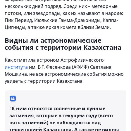
нескольких дней подряд. Среди них – метеорные
потоки, или звездопады, как их называют в народе:
Пик Переид, Июльские Гамма-Дракониды, Каппа-
Цигниды, а также яркая комета вблизи Земли.
Видны ли астрономические
события с территории Казахстана
Как отметила астроном Астрофизического
института
им. В.Г. Фесенкова (АФИФ) Светлана
Мошкина, не все астрономические события можно
увидеть с территории Казахстана.
"К ним относятся солнечные и лунные
затмения, которые в текущем году (всего
пять затмений) не наблюдаются над
территорией Казахстана. А также не видны