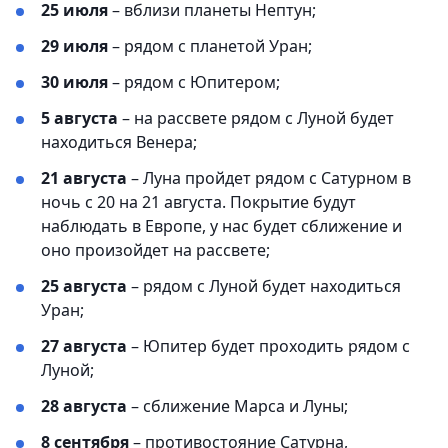
25 июля
– вблизи планеты Нептун;
29 июля
– рядом с планетой Уран;
30 июля
– рядом с Юпитером;
5 августа
– на рассвете рядом с Луной будет
находиться Венера;
21 августа
– Луна пройдет рядом с Сатурном в
ночь с 20 на 21 августа. Покрытие будут
наблюдать в Европе, у нас будет сближение и
оно произойдет на рассвете;
25 августа
–
рядом с Луной будет находиться
Уран;
27 августа
– Юпитер будет проходить рядом с
Луной;
28 августа
– сближение Марса и Луны;
8 сентября
–
противостояние Сатурна,