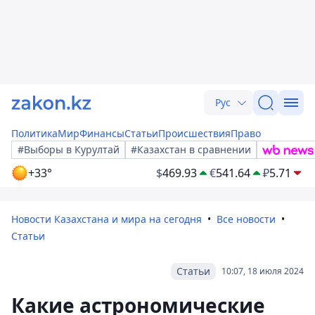
Рус
Политика
Мир
Финансы
Статьи
Происшествия
Право
#Выборы в Курултай
#Казахстан в сравнении
+33°
$
469.93
€
541.64
₽
5.71
Новости Казахстана и мира на сегодня
Все новости
Статьи
Статьи
10:07, 18 июля 2024
Какие астрономические