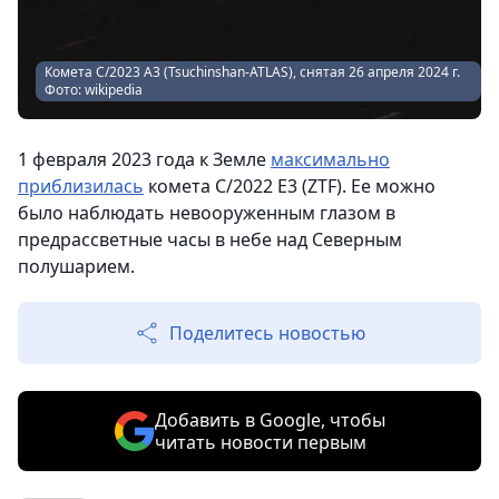
Комета C/2023 A3 (Tsuchinshan-ATLAS), снятая 26 апреля 2024 г.
Фото: wikipedia
1 февраля 2023 года к Земле
максимально
приблизилась
комета C/2022 E3 (ZTF). Ее можно
было наблюдать невооруженным глазом в
предрассветные часы в небе над Северным
полушарием.
Поделитесь новостью
Добавить в Google, чтобы
читать новости первым