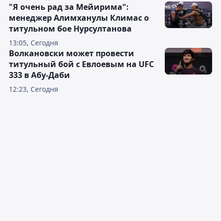
"Я очень рад за Мейирима":
менеджер Алимханулы Климас о
титульном бое Нурсултанова
13:05, Сегодня
Волкановски может провести
титульный бой с Евлоевым на UFC
333 в Абу-Даби
12:23, Сегодня