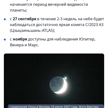
начинается период вечерней видимости
планеты;
с
27 сентября
в течение 2-3 недель на небе будет
наблюдаться достаточно яркая комета С/2023 А3
(Цзыцзиньшань-ATLAS);
с
ноября
доступны для наблюдения Юпитер,
Венера и Марс.
соединение Луны и Венеры 18 июня 2007 года. Фото Виктора