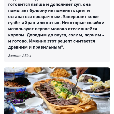
готовится лапша и дополняет суп, она
помогает бульону не поменять цвет и
оставаться прозрачным. Завершает коже
сузбе, айран или катык. Некоторые хозяйки
используют первое молоко отелившейся
коровы. Доводим до вкуса, солим, перчим –
и готово. Именно этот рецепт считается
древним и правильным".
Азамат Абды