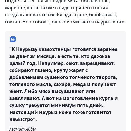
Подается несколько видов мяса: обваленное,
жареное, казы. Также в виде горячего гостям
предлагают казахские блюда сырне, бешбармак,
коктал. Но особой трапезой считается наурыз коже.
"К Наурызу казахстанцы готовятся заранее,
за два-три месяца, а есть те, кто даже за
целый год. Например, сеют, выращивают,
собирают пшено, крупу жарят с
добавлением сушеного толченого творога,
топленого масла, сахара, меда и получают
жент. Либо мясо высушивают или
завяливают. А вот на изготовление курта и
сушку требуется минимум пять дней.
Настоящий наурыз коже тоже готовится
небыстро".
Азамат Абды