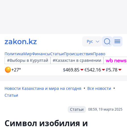
Рус
Политика
Мир
Финансы
Статьи
Происшествия
Право
#Выборы в Курултай
#Казахстан в сравнении
+27°
$
469.85
€
542.16
₽
5.78
Новости Казахстана и мира на сегодня
Все новости
Статьи
Статьи
08:59, 19 марта 2025
Символ изобилия и