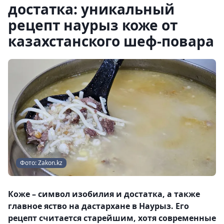
достатка: уникальный
рецепт наурыз коже от
казахстанского шеф-повара
Фото: Zakon.kz
Коже – символ изобилия и достатка, а также
главное яство на дастархане в Наурыз. Его
рецепт считается старейшим, хотя современные