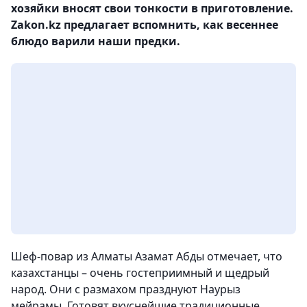
хозяйки вносят свои тонкости в приготовление.
Zakon.kz предлагает вспомнить, как весеннее
блюдо варили наши предки.
Шеф-повар из Алматы Азамат Абды отмечает, что
казахстанцы – очень гостеприимный и щедрый
народ. Они с размахом празднуют Наурыз
мейрамы. Готовят вкуснейшие традиционные