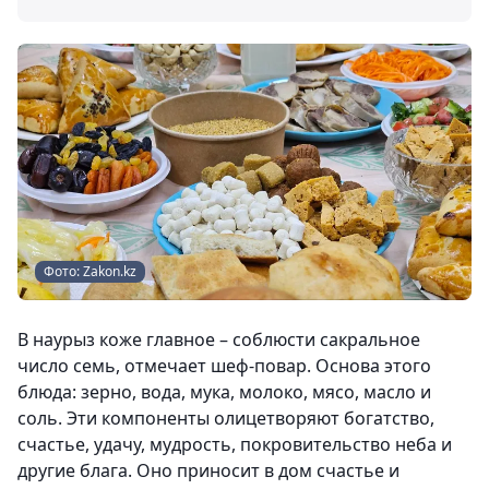
Фото: Zakon.kz
В наурыз коже главное – соблюсти сакральное
число семь, отмечает шеф-повар. Основа этого
блюда: зерно, вода, мука, молоко, мясо, масло и
соль. Эти компоненты олицетворяют богатство,
счастье, удачу, мудрость, покровительство неба и
другие блага. Оно приносит в дом счастье и