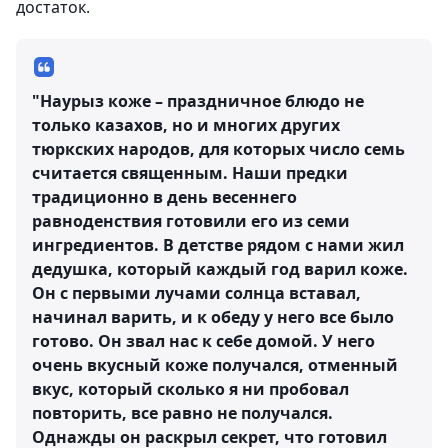
достаток.
"Наурыз коже – праздничное блюдо не
только казахов, но и многих других
тюркских народов, для которых число семь
считается священным. Наши предки
традиционно в день весеннего
равноденствия готовили его из семи
ингредиентов. В детстве рядом с нами жил
дедушка, который каждый год варил коже.
Он с первыми лучами солнца вставал,
начинал варить, и к обеду у него все было
готово. Он звал нас к себе домой. У него
очень вкусный коже получался, отменный
вкус, который сколько я ни пробовал
повторить, все равно не получался.
Однажды он раскрыл секрет, что готовил