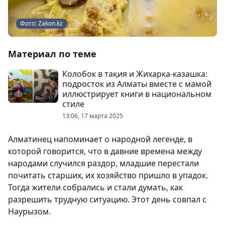
Фото: Zakon.kz
Материал по теме
Колобок в тақия и Жихарка-казашка:
подросток из Алматы вместе с мамой
иллюстрирует книги в национальном
стиле
13:06, 17 марта 2025
Алматинец напоминает о народной легенде, в
которой говорится, что в давние времена между
народами случился раздор, младшие перестали
почитать старших, их хозяйство пришло в упадок.
Тогда жители собрались и стали думать, как
разрешить трудную ситуацию. Этот день совпал с
Наурызом.