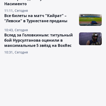
Насименто
11:11, Сегодня
Все билеты на матч "Кайрат" –
"Левски" в Туркестане проданы
10:43, Сегодня
Вслед за Головкиным: титульный
бой Нурсултанова оценили в
максимальные 5 звёзд на BoxRec
10:31, Сегодня