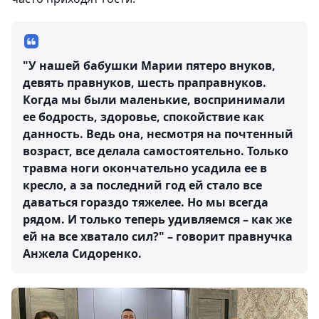
"У нашей бабушки Марии пятеро внуков,
девять правнуков, шесть праправнуков.
Когда мы были маленькие, воспринимали
ее бодрость, здоровье, спокойствие как
данность. Ведь она, несмотря на почтенный
возраст, все делала самостоятельно. Только
травма ноги окончательно усадила ее в
кресло, а за последний год ей стало все
даваться гораздо тяжелее. Но мы всегда
рядом. И только теперь удивляемся – как же
ей на все хватало сил?" – говорит правнучка
Анжела Сидоренко.