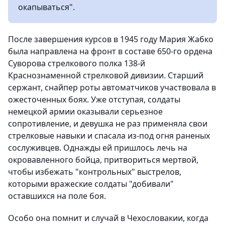
окапываться".
После завершения курсов в 1945 году Мария Жабко
была направлена на фронт в составе 650-го ордена
Суворова стрелкового полка 138-й
Краснознаменной стрелковой дивизии. Старший
сержант, снайпер роты автоматчиков участвовала в
ожесточенных боях. Уже отступая, солдаты
немецкой армии оказывали серьезное
сопротивление, и девушка не раз применяла свои
стрелковые навыки и спасала из-под огня раненых
сослуживцев. Однажды ей пришлось лечь на
окровавленного бойца, притвориться мертвой,
чтобы избежать "контрольных" выстрелов,
которыми вражеские солдаты "добивали"
оставшихся на поле боя.
Особо она помнит и случай в Чехословакии, когда