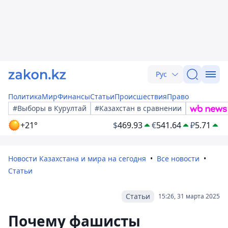
Рус
Политика
Мир
Финансы
Статьи
Происшествия
Право
#Выборы в Курултай
#Казахстан в сравнении
+21°
$
469.93
€
541.64
₽
5.71
Новости Казахстана и мира на сегодня
Все новости
Статьи
Статьи
15:26, 31 марта 2025
Почему фашисты