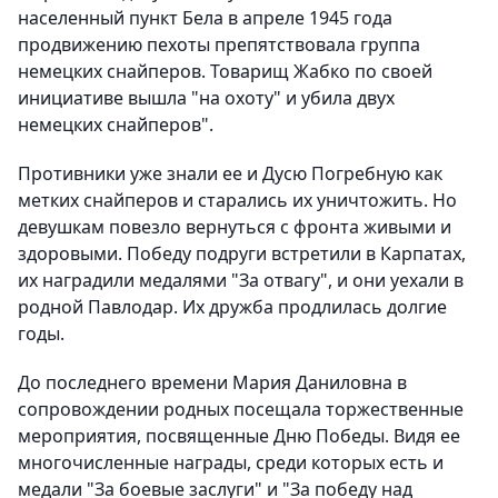
населенный пункт Бела в апреле 1945 года
продвижению пехоты препятствовала группа
немецких снайперов. Товарищ Жабко по своей
инициативе вышла "на охоту" и убила двух
немецких снайперов".
Противники уже знали ее и Дусю Погребную как
метких снайперов и старались их уничтожить. Но
девушкам повезло вернуться с фронта живыми и
здоровыми. Победу подруги встретили в Карпатах,
их наградили медалями "За отвагу", и они уехали в
родной Павлодар. Их дружба продлилась долгие
годы.
До последнего времени Мария Даниловна в
сопровождении родных посещала торжественные
мероприятия, посвященные Дню Победы. Видя ее
многочисленные награды, среди которых есть и
медали "За боевые заслуги" и "За победу над