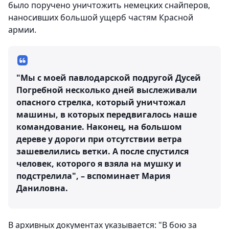
было поручено уничтожить немецких снайперов,
наносивших большой ущерб частям Красной
армии.
"Мы с моей павлодарской подругой Дусей
Погребной несколько дней выслеживали
опасного стрелка, который уничтожал
машины, в которых передвигалось наше
командование. Наконец, на большом
дереве у дороги при отсутствии ветра
зашевелились ветки. А после спустился
человек, которого я взяла на мушку и
подстрелила", – вспоминает Мария
Даниловна.
В архивных документах указывается: "В бою за