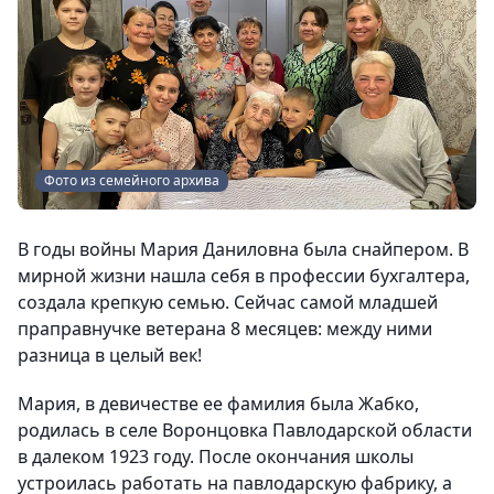
Фото из семейного архива
В годы войны Мария Даниловна была снайпером. В
мирной жизни нашла себя в профессии бухгалтера,
создала крепкую семью. Сейчас самой младшей
праправнучке ветерана 8 месяцев: между ними
разница в целый век!
Мария, в девичестве ее фамилия была Жабко,
родилась в селе Воронцовка Павлодарской области
в далеком 1923 году. После окончания школы
устроилась работать на павлодарскую фабрику, а