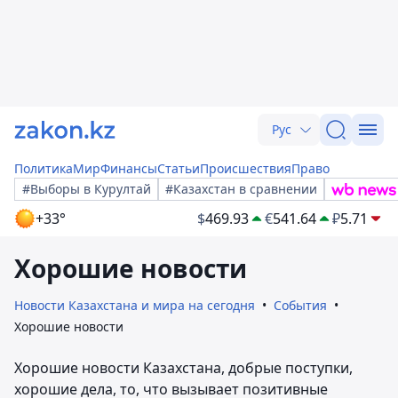
Рус
Политика
Мир
Финансы
Статьи
Происшествия
Право
#Выборы в Курултай
#Казахстан в сравнении
+33°
$
469.93
€
541.64
₽
5.71
Хорошие новости
Новости Казахстана и мира на сегодня
События
Хорошие новости
Хорошие новости Казахстана, добрые поступки,
хорошие дела, то, что вызывает позитивные