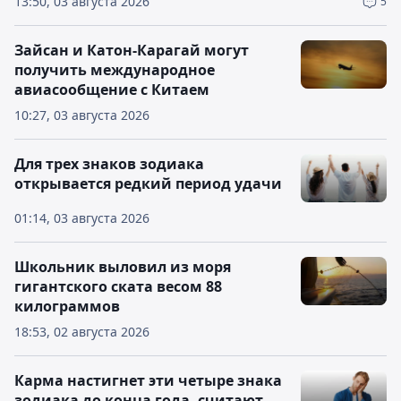
13:50, 03 августа 2026
5
Зайсан и Катон-Карагай могут
получить международное
авиасообщение с Китаем
10:27, 03 августа 2026
Для трех знаков зодиака
открывается редкий период удачи
01:14, 03 августа 2026
Школьник выловил из моря
гигантского ската весом 88
килограммов
18:53, 02 августа 2026
Карма настигнет эти четыре знака
зодиака до конца года, считают