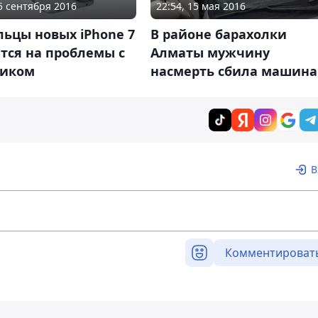
25 сентября 2016
22:54, 15 мая 2016
ьцы новых iPhone 7
В районе барахолки
тся на проблемы с
Алматы мужчину
иком
насмерть сбила машина
В
Комментироват