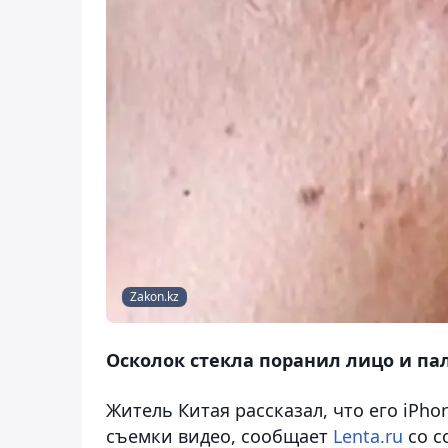
Zakon.kz
Осколок стекла поранил лицо и п
Житель Китая рассказал, что его iPho
съемки видео
, сообщает
Lenta.ru
со с