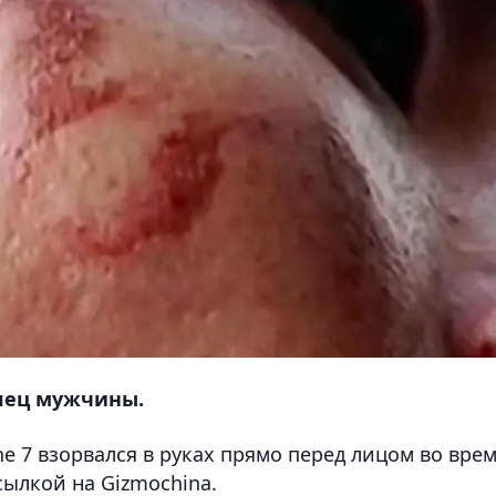
алец мужчины.
ne 7 взорвался в руках прямо перед лицом во вре
сылкой на Gizmochina.