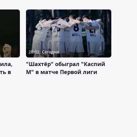
20:02, Сегодня
ила,
"Шахтёр" обыграл "Каспий
ть в
М" в матче Первой лиги