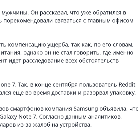
 мужчины. Он рассказал, что уже обратился в
шь порекомендовали связаться с главным офисом
ь компенсацию ущерба, так как, по его словам,
тания, однако он не стал говорить, где именно
нт идет расследование всех обстоятельств
one 7. Так, в конце сентября пользователь Reddit
вался еще во время доставки и разорвал упаковку.
ывов смартфонов компания Samsung объявила, чт
alaxy Note 7. Согласно данным аналитиков,
аров из-за жалоб на устройства.