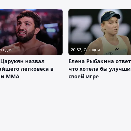
Сегодня
20:32, Сегодня
 Царукян назвал
Елена Рыбакина ответ
йшего легковеса в
что хотела бы улучши
ии ММА
своей игре