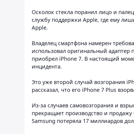
Осколок стекла поранил лицо и палец
службу поддержки Apple, где ему ли
Apple.
Владелец смартфона намерен требоват
использовал оригинальный адаптер пи
приобрел iPhone 7. В настоящий моме
инцидента.
Это уже второй случай возгорания iPh
рассказал, что его iPhone 7 Plus взор
Из-за случаев самовозгорания и взр
прекращает производство и продажу G
Samsung потеряла 17 миллиардов долл