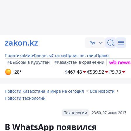
Рус
Политика
Мир
Финансы
Статьи
Происшествия
Право
#Выборы в Курултай
#Казахстан в сравнении
+28°
$
467.48
€
539.52
₽
5.73
Новости Казахстана и мира на сегодня
Все новости
Новости технологий
Технологии
23:50, 07 июня 2017
В WhatsApp появился