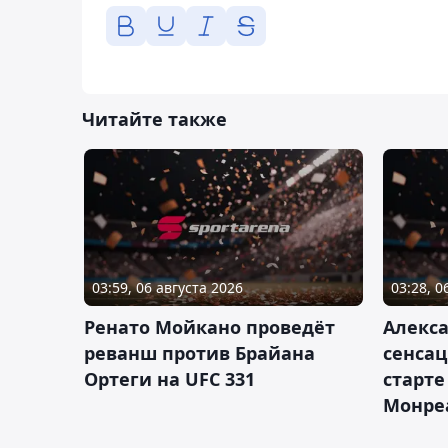
Читайте также
03:59, 06 августа 2026
03:28, 0
Ренато Мойкано проведёт
Алекса
реванш против Брайана
сенсац
Ортеги на UFC 331
старте
Монре