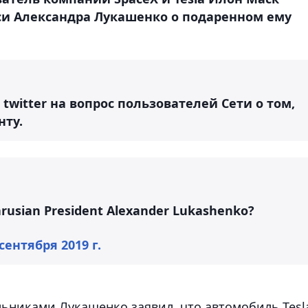
си Александра Лукашенко о подаренном ему
 twitter на вопрос пользователей Сети о том,
нту.
elarusian President Alexander Lukashenko?
 сентября 2019 г.
льниками Лукашенко заявил, что автомобиль Tesl