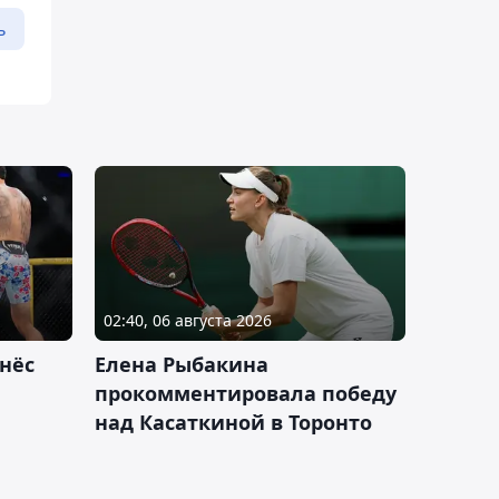
ь
02:40, 06 августа 2026
нёс
Елена Рыбакина
прокомментировала победу
над Касаткиной в Торонто