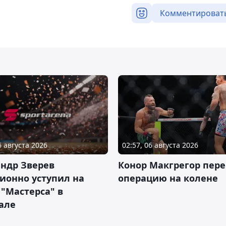
Комментироват
6 августа 2026
02:57, 06 августа 2026
ндр Зверев
Конор Макгрегор пере
ионно уступил на
операцию на колене
 "Мастерса" в
але