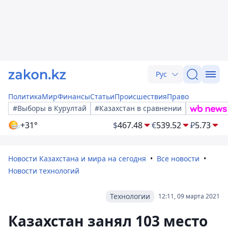
Рус
Политика
Мир
Финансы
Статьи
Происшествия
Право
#Выборы в Курултай
#Казахстан в сравнении
+31°
$
467.48
€
539.52
₽
5.73
Новости Казахстана и мира на сегодня
Все новости
Новости технологий
Технологии
12:11, 09 марта 2021
Казахстан занял 103 место