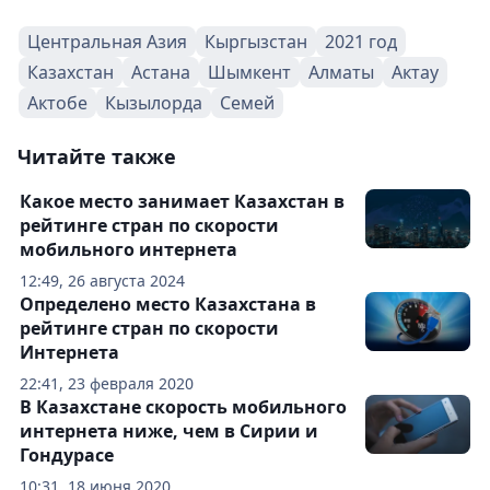
Центральная Азия
Кыргызстан
2021 год
Казахстан
Астана
Шымкент
Алматы
Актау
Актобе
Кызылорда
Семей
Читайте также
Какое место занимает Казахстан в
рейтинге стран по скорости
мобильного интернета
12:49, 26 августа 2024
Определено место Казахстана в
рейтинге стран по скорости
Интернета
22:41, 23 февраля 2020
В Казахстане скорость мобильного
интернета ниже, чем в Сирии и
Гондурасе
10:31, 18 июня 2020