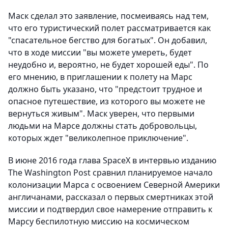
Маск сделал это заявление, посмеиваясь над тем,
что его туристический полет рассматривается как
"спасательное бегство для богатых". Он добавил,
что в ходе миссии "вы можете умереть, будет
неудобно и, вероятно, не будет хорошей еды". По
его мнению, в приглашении к полету на Марс
должно быть указано, что "предстоит трудное и
опасное путешествие, из которого вы можете не
вернуться живым". Маск уверен, что первыми
людьми на Марсе должны стать добровольцы,
которых ждет "великолепное приключение".
В июне 2016 года глава SpaceX в интервью изданию
The Washington Post сравнил планируемое начало
колонизации Марса с освоением Северной Америки
англичанами, рассказал о первых смертниках этой
миссии и подтвердил свое намерение отправить к
Марсу беспилотную миссию на космическом