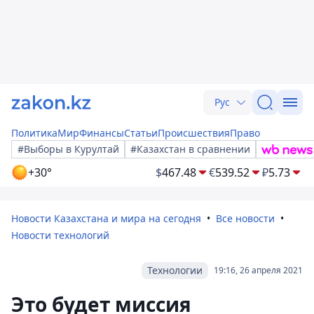
Рус
Политика
Мир
Финансы
Статьи
Происшествия
Право
#Выборы в Курултай
#Казахстан в сравнении
+30°
$
467.48
€
539.52
₽
5.73
Новости Казахстана и мира на сегодня
Все новости
Новости технологий
Технологии
19:16, 26 апреля 2021
Это будет миссия