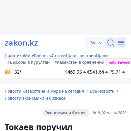
Рус
Политика
Мир
Финансы
Статьи
Происшествия
Право
#Выборы в Курултай
#Казахстан в сравнении
+32°
$
469.93
€
541.64
₽
5.71
Новости Казахстана и мира на сегодня
Все новости
Новости экономики и бизнеса
Экономика и бизнес
19:19, 02 марта 2022
Токаев поручил