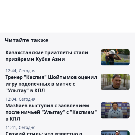
Читайте также
Казахстанские триатлеты стали
призёрами Кубка Азии
12:44, Сегодня
Тренер "Каспия" Шойтымов оценил
игру подопечных в матче с
"Улытау" в КПЛ
12:04, Сегодня
Мазбаев выступил с заявлением
после ничьей "Улытау" с "Каспием"
в КПЛ
11:41, Сегодня
Схожий стиль: что известно о