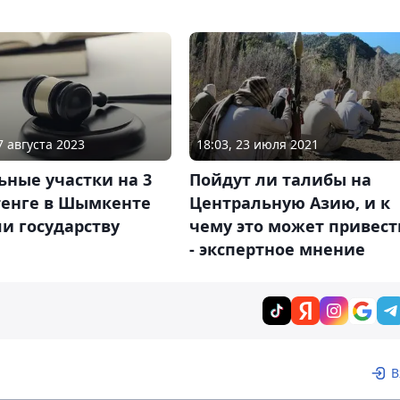
7 августа 2023
18:03, 23 июля 2021
ные участки на 3
Пойдут ли талибы на
тенге в Шымкенте
Центральную Азию, и к
и государству
чему это может привест
- экспертное мнение
В