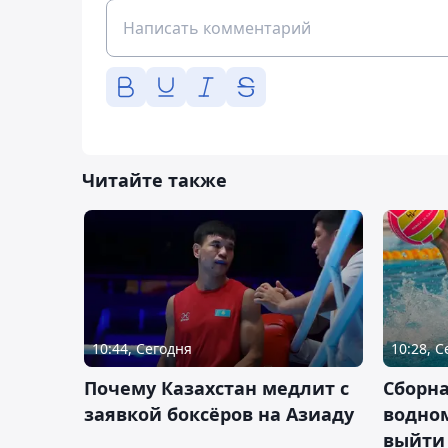
Читайте также
10:44, Сегодня
10:28, 
Почему Казахстан медлит с
Сборна
заявкой боксёров на Азиаду
водном
выйти 