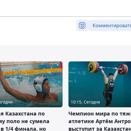
Комментироват
Сегодня
10:15, Сегодня
я Казахстана по
Чемпион мира по тяж
у поло не сумела
атлетике Артём Антро
в 1/4 финала, но
выступит за Казахста