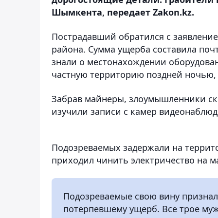
Шымкента, передает Zakon.kz.
Пострадавший обратился с заявление
района. Сумма ущерба составила почт
знали о местонахождении оборудован
частную территорию поздней ночью, 
Забрав майнеры, злоумышленники скр
изучили записи с камер видеонаблюд
Подозреваемых задержали на территор
приходил чинить электричество на м
Подозреваемые свою вину признал
потерпевшему ущерб. Все трое м