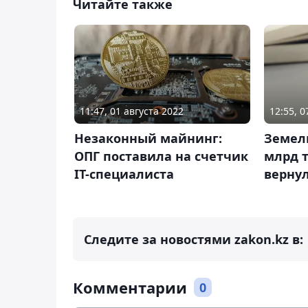
Читайте также
12:55, 0
11:47, 01 августа 2022
Земель
Незаконный майнинг:
млрд 
ОПГ поставила на счетчик
вернул
IT-специалиста
Следите за новостями zakon.kz в:
Комментарии
0