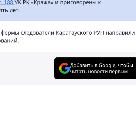
т. 188
УК РК «Кража» и приговорены к
ть лет.
фермы следователи Каратауского РУП направили
ований.
Добавить в Google, чтобы
читать новости первым