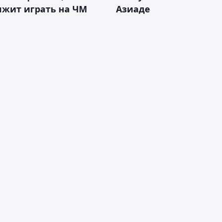
лжит играть на ЧМ
Азиаде