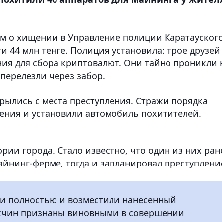
м о хищении в Управление полиции Каратауског
и 44 млн тенге. Полиция установила: трое друзей
ия для сбора криптовалют. Они тайно проникли 
перелезли через забор.
ылись с места преступления. Стражи порядка
ения и установили автомобиль похитителей.
ии города. Стало известно, что один из них ран
айнинг-ферме, тогда и запланировал преступлени
и полностью и возместили нанесенный
ужчин признаны виновными в совершении