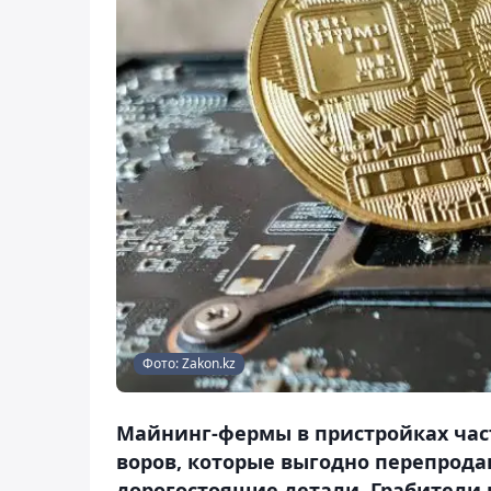
Фото: Zakon.kz
Майнинг-фермы в пристройках час
воров, которые выгодно перепрода
дорогостоящие детали. Грабители 