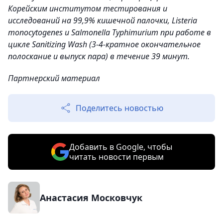
Корейским институтом тестирования и
исследований на 99,9% кишечной палочки, Listeria
monocytogenes и Salmonella Typhimurium при работе в
цикле Sanitizing Wash (3-4-кратное окончательное
полоскание и выпуск пара) в течение 39 минут.
Партнерский материал
Поделитесь новостью
Добавить в Google, чтобы
читать новости первым
Анастасия Московчук