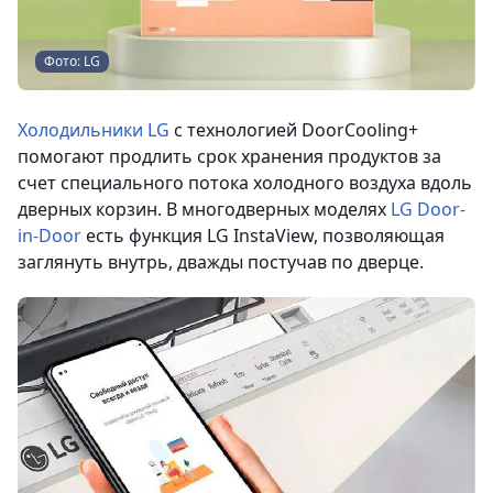
Фото: LG
Холодильники LG
с технологией DoorCooling+
помогают продлить срок хранения продуктов за
счет специального потока холодного воздуха вдоль
дверных корзин. В многодверных моделях
LG Door-
in-Door
есть функция LG InstaView, позволяющая
заглянуть внутрь, дважды постучав по дверце.