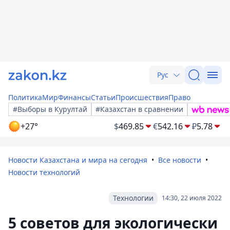
Рус
Политика
Мир
Финансы
Статьи
Происшествия
Право
#Выборы в Курултай
#Казахстан в сравнении
+27°
$
469.85
€
542.16
₽
5.78
Новости Казахстана и мира на сегодня
Все новости
Новости технологий
Технологии
14:30, 22 июля 2022
5 советов для экологически