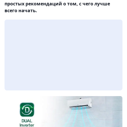
простых рекомендаций о том, с чего лучше
всего начать.