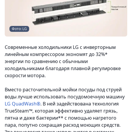
Фото: LG
Современные холодильники LG с инверторным
линейным компрессором экономят до 32%*
энергии по сравнению с обычными
холодильниками благодаря плавной регулировке
скорости мотора.
Вместо расточительной мойки посуды под струей
воды лучше использовать посудомоечную машину
LG QuadWash®
. В ней задействована технология
TrueSteam™, которая эффективно удаляет грязь,
пятна и даже бактерии** с помощью нагретого
пара, попутно сокращая расход моющих средств.
Эта технология также используется в системах