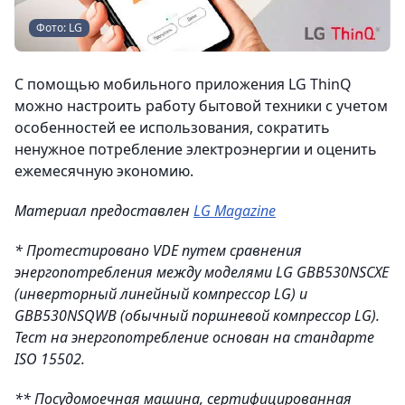
Фото: LG
С помощью мобильного приложения LG ThinQ
можно настроить работу бытовой техники с учетом
особенностей ее использования, сократить
ненужное потребление электроэнергии и оценить
ежемесячную экономию.
Материал предоставлен
LG Magazine
* Протестировано VDE путем сравнения
энергопотребления между моделями LG GBB530NSCXE
(инверторный линейный компрессор LG) и
GBB530NSQWB (обычный поршневой компрессор LG).
Тест на энергопотребление основан на стандарте
ISO 15502.
** Посудомоечная машина, сертифицированная