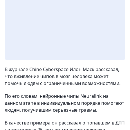
В журнале Chinе Cyberspace Илон Маск рассказал,
что вживление чипов в мозг человека может
помочь людям с ограниченными возможностями.
По его словам, нейронные чипы Neuralink на
данном этапе в индивидуальном порядке помогают
людям, получившим серьезные травмы.
В качестве примера он рассказал о попавшем в ДТП
на мотоцикле 25-летнем молодом человеке,