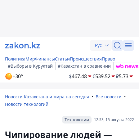
Рус
Политика
Мир
Финансы
Статьи
Происшествия
Право
#Выборы в Курултай
#Казахстан в сравнении
+30°
$
467.48
€
539.52
₽
5.73
Новости Казахстана и мира на сегодня
Все новости
Новости технологий
Технологии
12:53, 15 августа 2022
Чипирование людей —