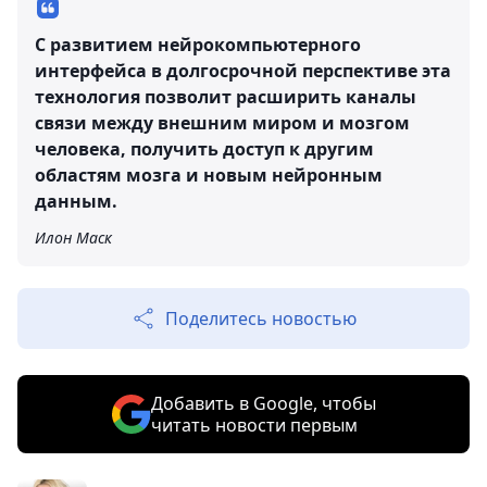
С развитием нейрокомпьютерного
интерфейса в долгосрочной перспективе эта
технология позволит расширить каналы
связи между внешним миром и мозгом
человека, получить доступ к другим
областям мозга и новым нейронным
данным.
Илон Маск
Поделитесь новостью
Добавить в Google, чтобы
читать новости первым