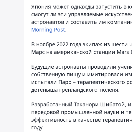
Япония может однажды запустить в к
смогут ли эти управляемые искусств
астронавтов и составить им компани
Morning Post
.
В ноябре 2022 года экипаж из шести
Марс на американской станции Mars De
Будущие астронавты проводили учен
собственную пищу и имитировали изв
испытали Паро – терапевтического ро
детеныша гренландского тюленя.
Разработанный Таканори Шибатой, и
передовой промышленной науки и тех
эффективность в качестве терапевтич
году.