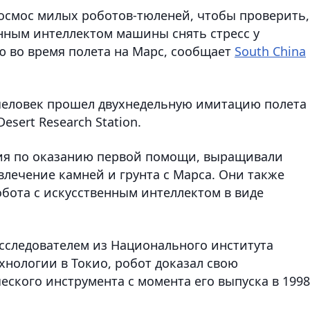
осмос милых роботов-тюленей, чтобы проверить,
енным интеллектом машины снять стресс у
ю во время полета на Марс, сообщает
South China
 человек прошел двухнедельную имитацию полета
sert Research Station.
ия по оказанию первой помощи, выращивали
лечение камней и грунта с Марса. Они также
бота с искусственным интеллектом в виде
сследователем из Национального института
нологии в Токио, робот доказал свою
еского инструмента с момента его выпуска в 1998