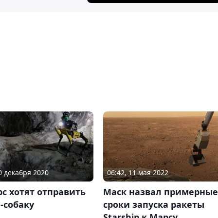
20 декабря 2020
06:42, 11 мая 2022
с хотят отправить
Маск назвал примерные
-собаку
сроки запуска ракеты
Starship к Марсу