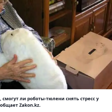
 смогут ли роботы-тюлени снять стресс у
ообщает Zakon.kz.