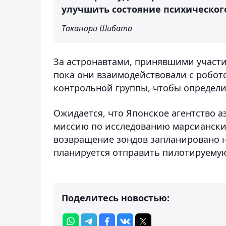
улучшить состояние психического
Таканори Шибата
За астронавтами, принявшими участи
пока они взаимодействовали с робото
контрольной группы, чтобы определит
Ожидается, что Японское агентство 
миссию по исследованию марсианских 
возвращение зондов запланировано н
планируется отправить пилотируемую
Поделитесь новостью: