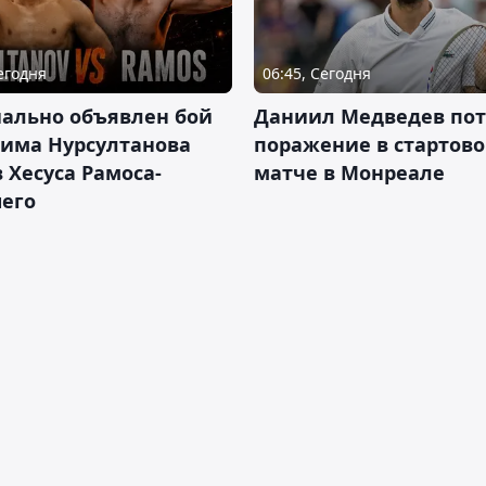
Сегодня
06:45, Сегодня
ально объявлен бой
Даниил Медведев по
има Нурсултанова
поражение в стартов
 Хесуса Рамоса-
матче в Монреале
его