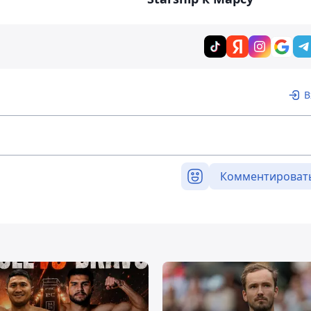
В
Комментироват