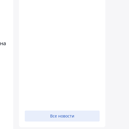
 на
Все новости