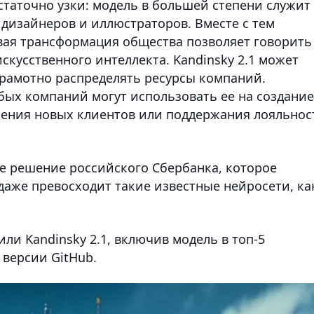
таточно узки: модель в большей степени служит
 дизайнеров и иллюстраторов. Вместе с тем
ая трансформация общества позволяет говорить
кусственного интеллекта. Kandinsky 2.1 может
рамотно распределять ресурсы компаний.
ых компаний могут использовать ее на создание
чения новых клиентов или поддержания лояльнос
ое решение российского Сбербанка, которое
 даже превосходит такие известные нейросети, ка
и Kandinsky 2.1, включив модель в топ-5
версии GitHub.