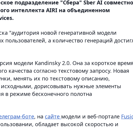
еское подразделение "Сбера" Sber AI совместно
ого интеллекта AIRI на объединенном
ices.
уска "аудитория новой генеративной модели
х пользователей, а количество генераций достиг
рсия модели Kandinsky 2.0. Она за короткое врем
о качества согласно текстовому запросу. Новая
нки, менять их по текстовому описанию,
с исходными, дорисовывать нужные элементы
я в режиме бесконечного полотна
елеграм-боте
, на
сайте
модели и веб-портале
Fusi
пользовании, обладает высокой скоростью и