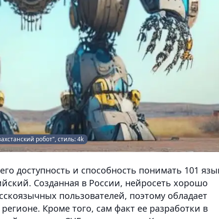
ахстанский робот", стиль: 4k
его доступность и способность понимать 101 язы
лийский. Созданная в России, нейросеть хорошо
сскоязычных пользователей, поэтому обладает
регионе. Кроме того, сам факт ее разработки в