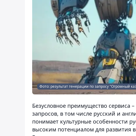
Фото: результат генерации по запросу "Огромный каз
Безусловное преимущество сервиса – 
запросов, в том числе русский и анг
понимает культурные особенности ру
высоким потенциалом для развития в 