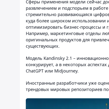
Сферы применения модели сейчас дос
развлечением и подспорьем в работе
стремительно развивающаяся цифров
куда более широком использовании ис
оптимизировать бизнес-процессы и г
Например, маркетинговые отделы люб
оригинальных продуктов для привле
существующих.
Модель Kandinsky 2.1 – инновационн
конкурирует, а в некоторых аспектах
ChatGPT или Midjourney.
Иностранные разработчики уже оценил
трендовых мировых репозиториев по 