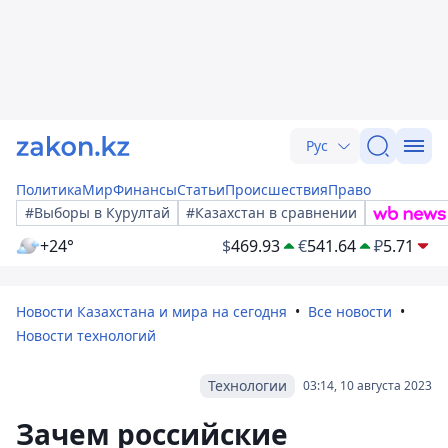
Рус
Политика
Мир
Финансы
Статьи
Происшествия
Право
#Выборы в Курултай
#Казахстан в сравнении
+24°
$
469.93
€
541.64
₽
5.71
Новости Казахстана и мира на сегодня
Все новости
Новости технологий
Технологии
03:14, 10 августа 2023
Зачем российские