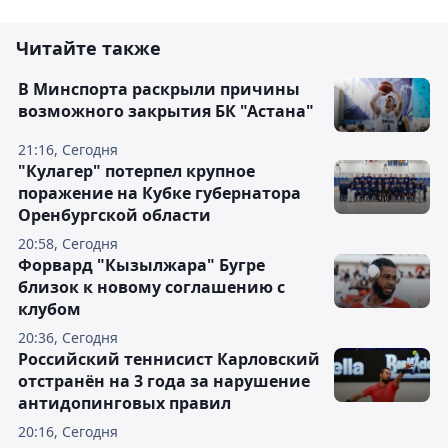
Читайте также
В Минспорта раскрыли причины
возможного закрытия БК "Астана"
21:16, Сегодня
"Кулагер" потерпел крупное
поражение на Кубке губернатора
Оренбургской области
20:58, Сегодня
Форвард "Кызылжара" Бугре
близок к новому соглашению с
клубом
20:36, Сегодня
Российский теннисист Карловский
отстранён на 3 года за нарушение
антидопинговых правил
20:16, Сегодня