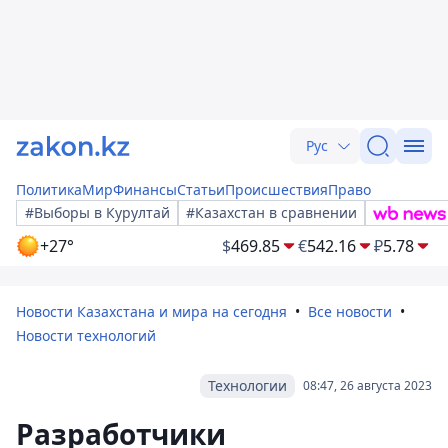
Рус
Политика
Мир
Финансы
Статьи
Происшествия
Право
#Выборы в Курултай
#Казахстан в сравнении
+27°
$
469.85
€
542.16
₽
5.78
Новости Казахстана и мира на сегодня
Все новости
Новости технологий
Технологии
08:47, 26 августа 2023
Разработчики