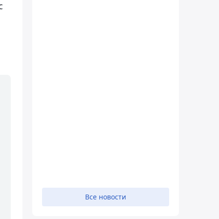
с
Все новости