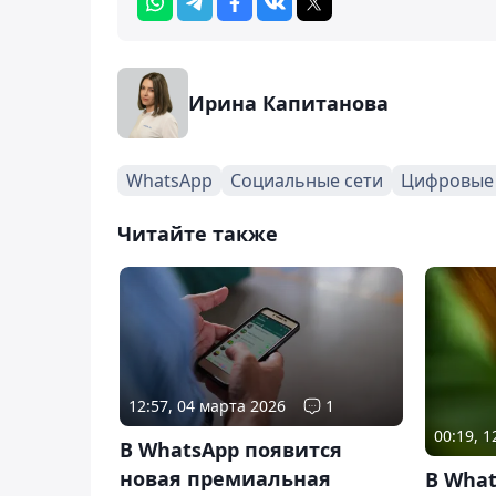
Ирина Капитанова
WhatsApp
Социальные сети
Цифровые 
Читайте также
12:57, 04 марта 2026
1
00:19, 
В WhatsApp появится
новая премиальная
В What