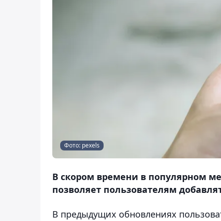
Фото: pexels
В скором времени в популярном ме
позволяет пользователям добавлять
В предыдущих обновлениях пользова