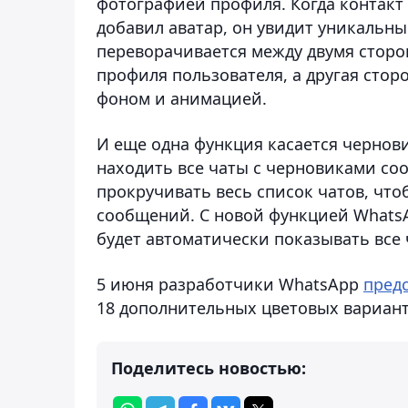
фотографией профиля. Когда контакт
добавил аватар, он увидит уникальн
переворачивается между двумя сторо
профиля пользователя, а другая сто
фоном и анимацией.
И еще одна функция касается чернов
находить все чаты с черновиками со
прокручивать весь список чатов, чт
сообщений. С новой функцией Whats
будет автоматически показывать все
5 июня разработчики WhatsApp
пред
18 дополнительных цветовых варианто
Поделитесь новостью: