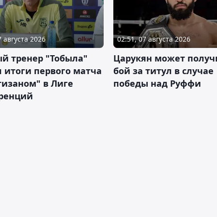
7 августа 2026
02:51, 07 августа 2026
й тренер "Тобыла"
Царукян может получ
 итоги первого матча
бой за титул в случае
тизаном" в Лиге
победы над Руффи
ренций