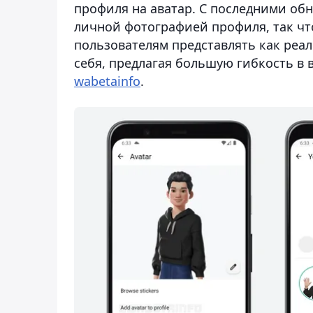
профиля на аватар. С последними об
личной фотографией профиля, так что
пользователям представлять как реа
себя, предлагая большую гибкость в 
wabetainfo
.