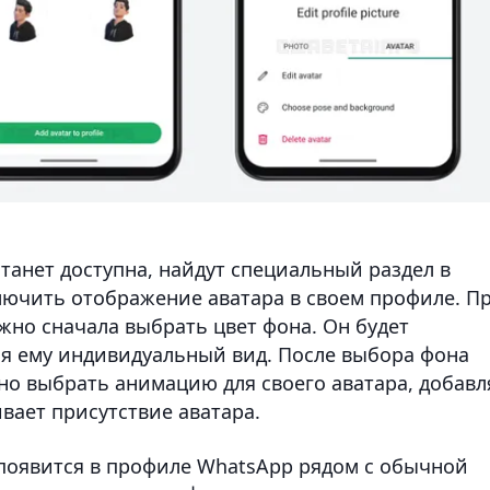
танет доступна, найдут специальный раздел в
ключить отображение аватара в своем профиле. П
жно сначала выбрать цвет фона. Он будет
ая ему индивидуальный вид. После выбора фона
но выбрать анимацию для своего аватара, добавл
вает присутствие аватара.
появится в профиле WhatsApp рядом с обычной