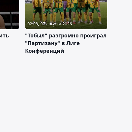
02:08, 07 августа 2026
ить
"Тобыл" разгромно проиграл
"Партизану" в Лиге
Конференций