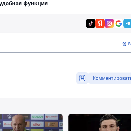
 удобная функция
В
Комментироват