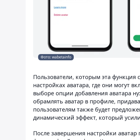
Фото: wabetainfo
Пользователи, которым эта функция с
настройках аватара, где они могут в
выборе опции добавления аватара ну
обрамлять аватар в профиле, придав
пользователям также будет предложе
динамический эффект, который усили
После завершения настройки аватар 