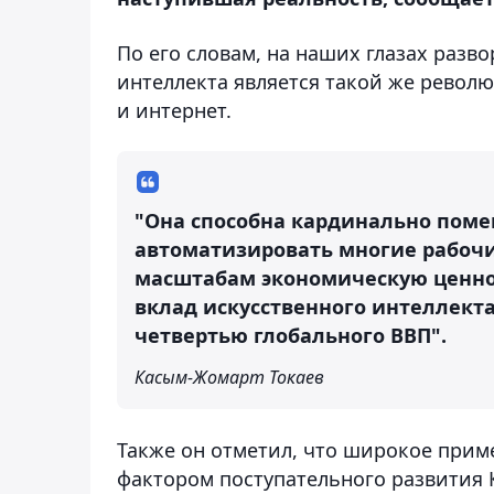
По его словам, на наших глазах разво
интеллекта является такой же револ
и интернет.
"Она способна кардинально поме
автоматизировать многие рабочи
масштабам экономическую ценнос
вклад искусственного интеллект
четвертью глобального ВВП".
Касым-Жомарт Токаев
Также он отметил, что широкое при
фактором поступательного развития Ка