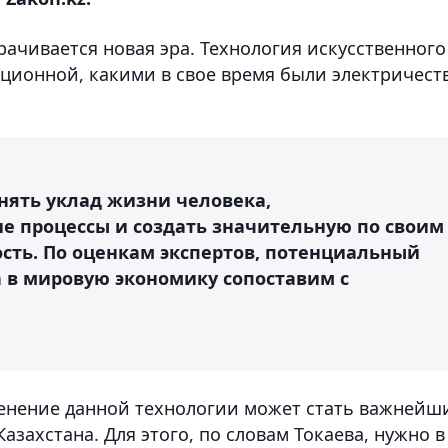
рачивается новая эра. Технология искусственного
юционной, какими в свое время были электричест
нять уклад жизни человека,
е процессы и создать значительную по своим
ть. По оценкам экспертов, потенциальный
а в мировую экономику сопоставим с
менение данной технологии может стать важнейш
захстана. Для этого, по словам Токаева, нужно в