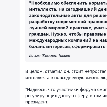
"Необходимо обеспечить нормати
интеллекта. На сегодняшний ден
законодательные акты для решен
разработку современной правовой
лучшей мировой практике, учиты
граждан. Нужно, чтобы правовые
международных компаний на наш
баланс интересов, сформировать
Касым-Жомарт Токаев
В целом, отметил он, стоит непроста
интеллекта в повседневную жизнь люд
"Надеюсь, что участники форума смог
регулирующих данную сферу, в том чи
президент.