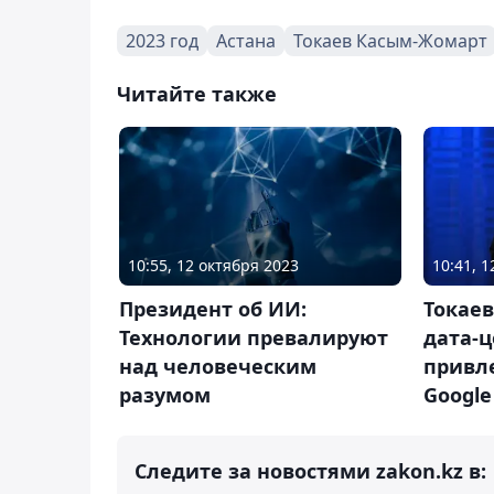
2023 год
Астана
Токаев Касым-Жомарт
Читайте также
10:55, 12 октября 2023
10:41, 
Президент об ИИ:
Токаев
Технологии превалируют
дата-ц
над человеческим
привл
разумом
Google
Следите за новостями zakon.kz в: