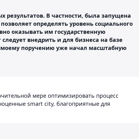
х результатов. В частности, была запущена
 позволяет определять уровень социального
вно оказывать им государственную
следует внедрить и для бизнеса на базе
о моему поручению уже начал масштабную
ачительной мере оптимизировать процесс
оценные smart city, благоприятные для