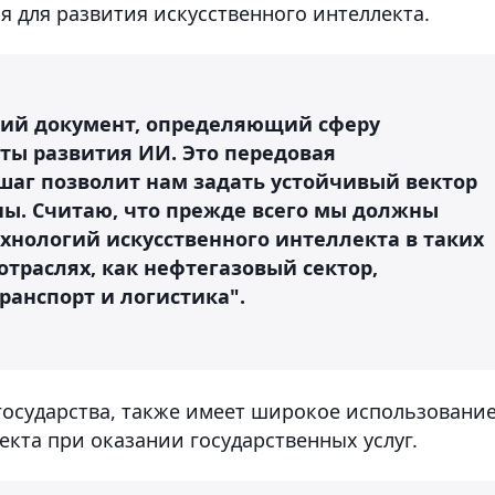
я для развития искусственного интеллекта.
кий документ, определяющий сферу
ты развития ИИ. Это передовая
шаг позволит нам задать устойчивый вектор
ны. Считаю, что прежде всего мы должны
хнологий искусственного интеллекта в таких
траслях, как нефтегазовый сектор,
транспорт и логистика".
государства, также имеет широкое использовани
кта при оказании государственных услуг.