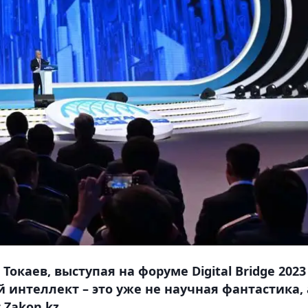
Токаев, выступая на форуме Digital Bridge 2023
й интеллект – это уже не научная фантастика, 
Zakon.kz.