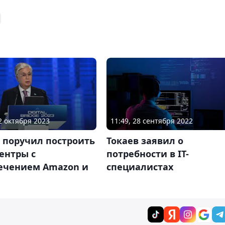
12 октября 2023
11:49, 28 сентября 2022
 поручил построить
Токаев заявил о
ентры с
потребности в IT-
ечением Amazon и
специалистах